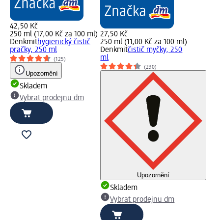
42,50 Kč
250 ml (17,00 Kč za 100 ml)
27,50 Kč
Denkmit
hygienický čistič
250 ml (11,00 Kč za 100 ml)
pračky, 250 ml
Denkmit
čistič myčky, 250
ml
(125)
(230)
Upozornění
Skladem
Vybrat prodejnu dm
Upozornění
Skladem
Vybrat prodejnu dm