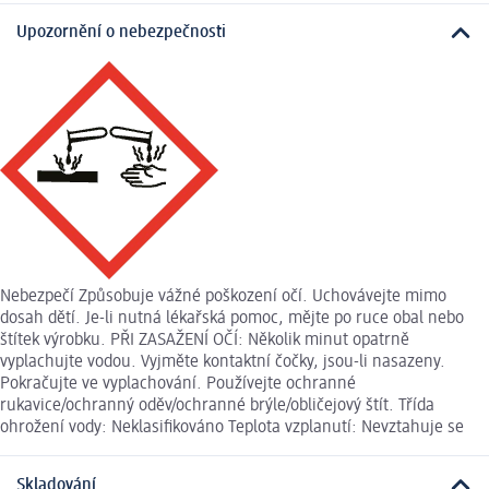
Upozornění o nebezpečnosti
Nebezpečí Způsobuje vážné poškození očí. Uchovávejte mimo
dosah dětí. Je-li nutná lékařská pomoc, mějte po ruce obal nebo
štítek výrobku. PŘI ZASAŽENÍ OČÍ: Několik minut opatrně
vyplachujte vodou. Vyjměte kontaktní čočky, jsou-li nasazeny.
Pokračujte ve vyplachování. Používejte ochranné
rukavice/ochranný oděv/ochranné brýle/obličejový štít. Třída
ohrožení vody: Neklasifikováno Teplota vzplanutí: Nevztahuje se
Skladování