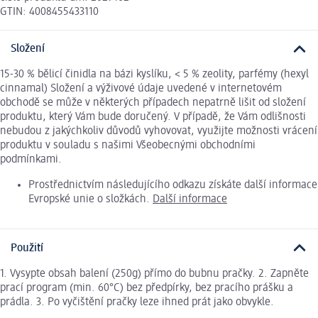
GTIN: 4008455433110
Složení
15-30 % bělicí činidla na bázi kyslíku, < 5 % zeolity, parfémy (hexyl
cinnamal) Složení a výživové údaje uvedené v internetovém
obchodě se může v některých případech nepatrně lišit od složení
produktu, který Vám bude doručený. V případě, že Vám odlišnosti
nebudou z jakýchkoliv důvodů vyhovovat, využijte možnosti vrácení
produktu v souladu s našimi Všeobecnými obchodními
podmínkami.
Prostřednictvím následujícího odkazu získáte další informace
Evropské unie o složkách.
Další informace
Použití
1. Vysypte obsah balení (250g) přímo do bubnu pračky. 2. Zapněte
prací program (min. 60°C) bez předpírky, bez pracího prášku a
prádla. 3. Po vyčištění pračky leze ihned prát jako obvykle.