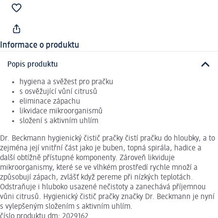
Informace o produktu
Popis produktu
hygiena a svěžest pro pračku
s osvěžující vůní citrusů
eliminace zápachu
likvidace mikroorganismů
složení s aktivním uhlím
Dr. Beckmann hygienický čistič pračky čistí pračku do hloubky, a to
zejména její vnitřní část jako je buben, topná spirála, hadice a
další obtížně přístupné komponenty. Zároveň likviduje
mikroorganismy, které se ve vlhkém prostředí rychle množí a
způsobují zápach, zvlášť když pereme při nízkých teplotách.
Odstraňuje i hluboko usazené nečistoty a zanechává příjemnou
vůni citrusů. Hygienický čistič pračky značky Dr. Beckmann je nyní
s vylepšeným složením s aktivním uhlím.
číslo produktu dm: 2029162