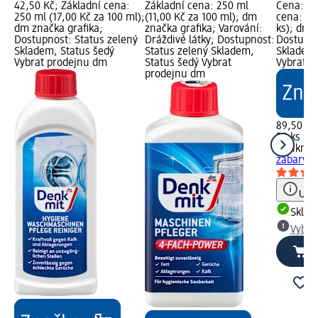
42,50 Kč; Základní cena:
Základní cena: 250 ml
Cena: 89
250 ml (17,00 Kč za 100 ml);
(11,00 Kč za 100 ml); dm
cena: 50 
dm značka grafika;
značka grafika; Varování:
ks); dm 
Dostupnost: Status zelený
Dráždivé látky; Dostupnost:
Dostupno
Skladem, Status šedý
Status zelený Skladem,
Skladem,
Vybrat prodejnu dm
Status šedý Vybrat
Vybrat p
prodejnu dm
89,50 Kč
50 ks (1,
Denkmit
zabarven
Upoz
Skla
Vybra