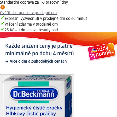
Standardní doprava za 1-3 pracovní dny
Ověřit dostupnost v prodejně dm
Expresní vyzvednutí v prodejně dm do 60 minut
Vrácení zdarma v prodejně dm
25 Kč = 1 dm active beauty bod
Každé snížení ceny je platné
minimálně po dobu 4 měsíců
Více o dm dlouhodobých cenách