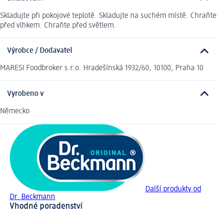
Skladujte při pokojové teplotě. Skladujte na suchém místě. Chraňte
před vlhkem. Chraňte před světlem.
Výrobce / Dodavatel
MARESI Foodbroker s.r.o. Hradešínská 1932/60, 10100, Praha 10
Vyrobeno v
Německo
Další produkty od
Dr. Beckmann
Vhodné poradenství