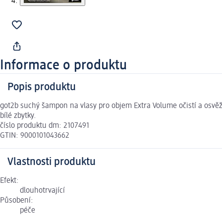
Informace o produktu
Popis produktu
got2b suchý šampon na vlasy pro objem Extra Volume očistí a osvěž
bílé zbytky.
číslo produktu dm: 2107491
GTIN: 9000101043662
Vlastnosti produktu
Efekt:
dlouhotrvající
Působení:
péče