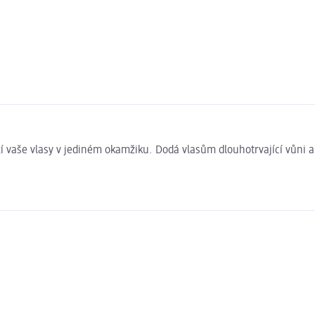
í vaše vlasy v jediném okamžiku. Dodá vlasům dlouhotrvající vůni 