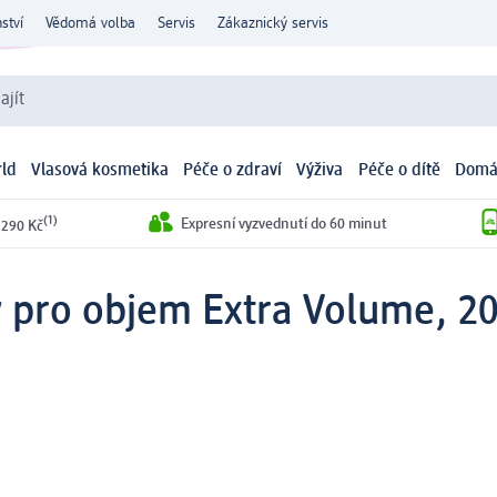
ství
Vědomá volba
Servis
Zákaznický servis
ajít
ld
Vlasová kosmetika
Péče o zdraví
Výživa
Péče o dítě
Domá
(1)
Expresní vyzvednutí do 60 minut
 290 Kč
 pro objem Extra Volume, 2