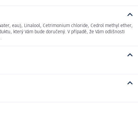
water, eau), Linalool, Cetrimonium chloride, Cedrol methyl ether,
duktu, který Vám bude doručený. V případě, že Vám odlišnosti
.