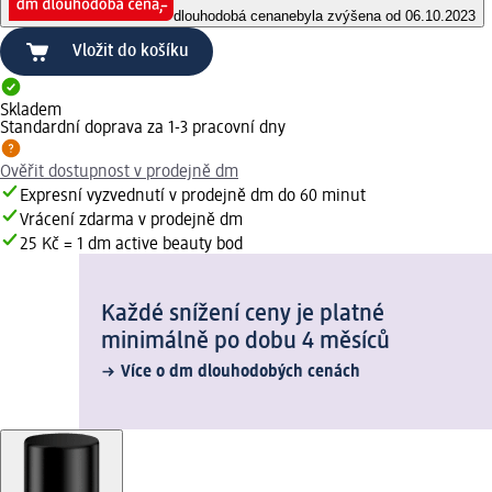
dlouhodobá cena
nebyla zvýšena od 06.10.2023
Vložit do košíku
Skladem
Standardní doprava za 1-3 pracovní dny
Ověřit dostupnost v prodejně dm
Expresní vyzvednutí v prodejně dm do 60 minut
Vrácení zdarma v prodejně dm
25 Kč = 1 dm active beauty bod
Každé snížení ceny je platné
minimálně po dobu 4 měsíců
Více o dm dlouhodobých cenách