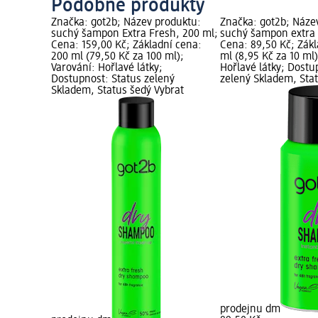
Podobné produkty
Značka: got2b; Název produktu:
Značka: got2b; Náze
suchý šampon Extra Fresh, 200 ml;
suchý šampon extra 
Cena: 159,00 Kč; Základní cena:
Cena: 89,50 Kč; Zákl
200 ml (79,50 Kč za 100 ml);
ml (8,95 Kč za 10 ml)
Varování: Hořlavé látky;
Hořlavé látky; Dostu
Dostupnost: Status zelený
zelený Skladem, Sta
Skladem, Status šedý Vybrat
prodejnu dm