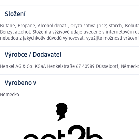
Složení
Butane, Propane, Alcohol denat., Oryza sativa (rice) starch, Isobut
Benzyl alcohol. Složení a výživové údaje uvedené v internetovém o
nebudou z jakýchkoliv důvodů vyhovovat, využijte možnosti vráce
Výrobce / Dodavatel
Henkel AG & Co. KGaA Henkelstraße 67 40589 Düsseldorf, Německ
Vyrobeno v
Německo