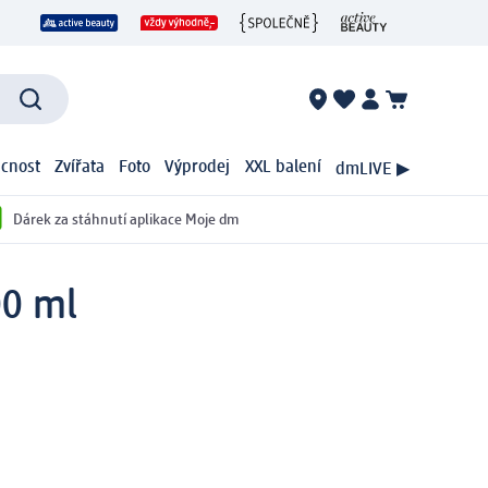
cnost
Zvířata
Foto
Výprodej
XXL balení
dmLIVE ▶
Dárek za stáhnutí aplikace Moje dm
00 ml