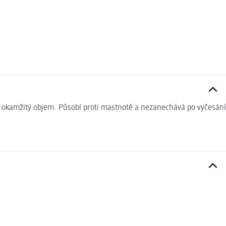
a okamžitý objem. Působí proti mastnotě a nezanechává po vyčesání