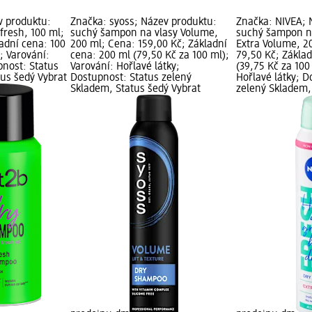
v produktu:
Značka: syoss; Název produktu:
Značka: NIVEA; 
fresh, 100 ml;
suchý šampon na vlasy Volume,
suchý šampon na
adní cena: 100
200 ml; Cena: 159,00 Kč; Základní
Extra Volume, 2
; Varování:
cena: 200 ml (79,50 Kč za 100 ml);
79,50 Kč; Zákla
pnost: Status
Varování: Hořlavé látky;
(39,75 Kč za 100
tus šedý Vybrat
Dostupnost: Status zelený
Hořlavé látky; D
Skladem, Status šedý Vybrat
zelený Skladem,