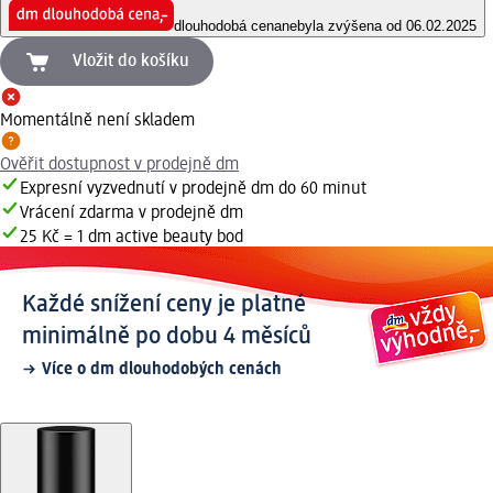
dlouhodobá cena
nebyla zvýšena od 06.02.2025
Vložit do košíku
Momentálně není skladem
Ověřit dostupnost v prodejně dm
Expresní vyzvednutí v prodejně dm do 60 minut
Vrácení zdarma v prodejně dm
25 Kč = 1 dm active beauty bod
Každé snížení ceny je platné
minimálně po dobu 4 měsíců
Více o dm dlouhodobých cenách