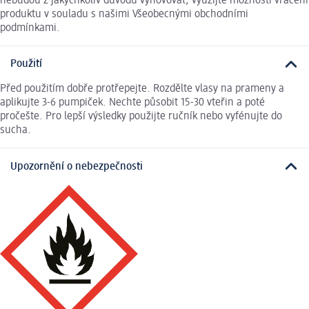
nebudou z jakýchkoliv důvodů vyhovovat, využijte možnosti vrácení
produktu v souladu s našimi Všeobecnými obchodními
podmínkami.
Použití
Před použitím dobře protřepejte. Rozdělte vlasy na prameny a
aplikujte 3-6 pumpiček. Nechte působit 15-30 vteřin a poté
pročešte. Pro lepší výsledky použijte ručník nebo vyfénujte do
sucha.
Upozornění o nebezpečnosti