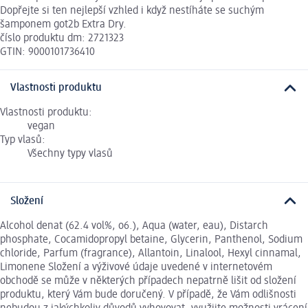
Dopřejte si ten nejlepší vzhled i když nestíháte se suchým
šamponem got2b Extra Dry.
číslo produktu dm: 2721323
GTIN: 9000101736410
Vlastnosti produktu
Vlastnosti produktu:
vegan
Typ vlasů:
Všechny typy vlasů
Složení
Alcohol denat (62.4 vol%, o6.), Aqua (water, eau), Distarch
phosphate, Cocamidopropyl betaine, Glycerin, Panthenol, Sodium
chloride, Parfum (fragrance), Allantoin, Linalool, Hexyl cinnamal,
Limonene Složení a výživové údaje uvedené v internetovém
obchodě se může v některých případech nepatrně lišit od složení
produktu, který Vám bude doručený. V případě, že Vám odlišnosti