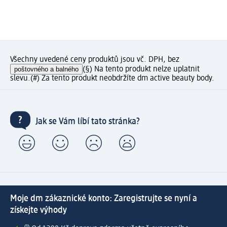
Všechny uvedené ceny produktů jsou vč. DPH, bez
poštovného a balného
(§) Na tento produkt nelze uplatnit
slevu.
(#) Za tento produkt neobdržíte dm active beauty body.
Jak se Vám líbí tato stránka?
Moje dm zákaznické konto: Zaregistrujte se nyní a
získejte výhody