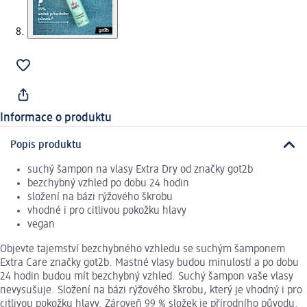
Informace o produktu
Popis produktu
suchý šampon na vlasy Extra Dry od značky got2b
bezchybný vzhled po dobu 24 hodin
složení na bázi rýžového škrobu
vhodné i pro citlivou pokožku hlavy
vegan
Objevte tajemství bezchybného vzhledu se suchým šamponem
Extra Care značky got2b. Mastné vlasy budou minulostí a po dobu
24 hodin budou mít bezchybný vzhled. Suchý šampon vaše vlasy
nevysušuje. Složení na bázi rýžového škrobu, který je vhodný i pro
citlivou pokožku hlavy. Zároveň 99 % složek je přírodního původu.