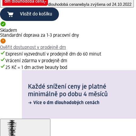
dlouhodobá cena
nebyla zvýšena od 24.10.2022
Vložit do košíku
Skladem
Standardní doprava za 1-3 pracovní dny
Ověřit dostupnost v prodejně dm
Expresní vyzvednutí v prodejně dm do 60 minut
Vrácení zdarma v prodejně dm
25 Kč = 1 dm active beauty bod
Každé snížení ceny je platné
minimálně po dobu 4 měsíců
Více o dm dlouhodobých cenách