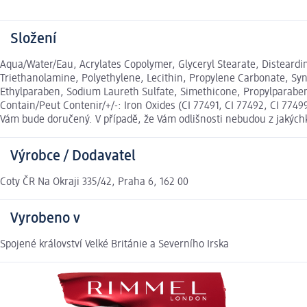
Složení
Aqua/Water/Eau, Acrylates Copolymer, Glyceryl Stearate, Disteardi
Triethanolamine, Polyethylene, Lecithin, Propylene Carbonate, Syn
Ethylparaben, Sodium Laureth Sulfate, Simethicone, Propylparab
Contain/Peut Contenir/+/-: Iron Oxides (CI 77491, CI 77492, CI 774
Vám bude doručený. V případě, že Vám odlišnosti nebudou z jakých
Výrobce / Dodavatel
Coty ČR Na Okraji 335/42, Praha 6, 162 00
Vyrobeno v
Spojené království Velké Británie a Severního Irska