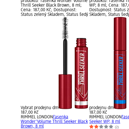
produktu: řasenka Wonder'Volume
produktu: řasenka Th
Thrill Seeker Black Brown, 8 ml;
WP, 8 ml; Cena: 187,
Cena: 187,00 Kč; Dostupnost:
Dostupnost: Status 
Status zelený Skladem, Status šedý
Skladem, Status šed
Vybrat prodejnu dm
prodejnu dm
187,00 Kč
187,00 Kč
RIMMEL LONDON
řasenka
RIMMEL LONDON
řas
Wonder'Volume Thrill Seeker Black
Seeker WP, 8 ml
Brown, 8 ml
(2)