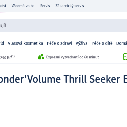
ství
Vědomá volba
Servis
Zákaznický servis
ajít
ld
Vlasová kosmetika
Péče o zdraví
Výživa
Péče o dítě
Domá
(1)
Expresní vyzvednutí do 60 minut
 290 Kč
nder'Volume Thrill Seeker E