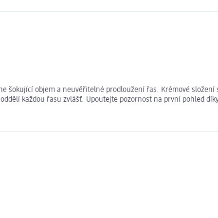
okující objem a neuvěřitelné prodloužení řas. Krémové složení s 
ně oddělí každou řasu zvlášť. Upoutejte pozornost na první pohled 