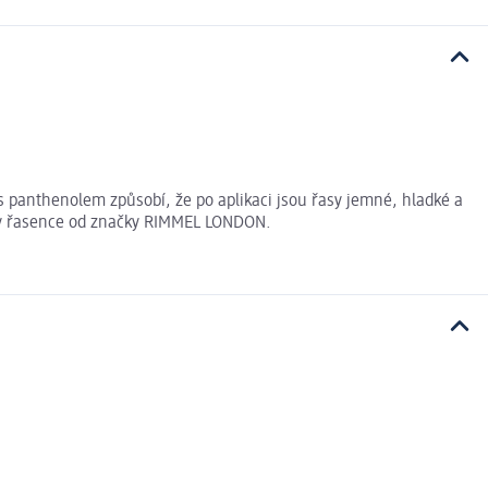
panthenolem způsobí, že po aplikaci jsou řasy jemné, hladké a
díky řasence od značky RIMMEL LONDON.