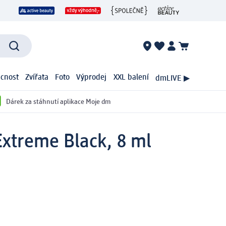
cnost
Zvířata
Foto
Výprodej
XXL balení
dmLIVE ▶
Dárek za stáhnutí aplikace Moje dm
xtreme Black, 8 ml