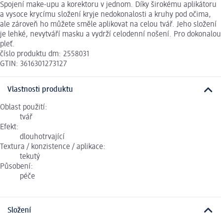
Spojení make-upu a korektoru v jednom. Díky širokému aplikátoru
a vysoce krycímu složení kryje nedokonalosti a kruhy pod očima,
ale zároveň ho můžete směle aplikovat na celou tvář. Jeho složení
je lehké, nevytváří masku a vydrží celodenní nošení. Pro dokonalou
pleť.
číslo produktu dm: 2558031
GTIN: 3616301273127
Vlastnosti produktu
Oblast použití:
tvář
Efekt:
dlouhotrvající
Textura / konzistence / aplikace:
tekutý
Působení:
péče
Složení