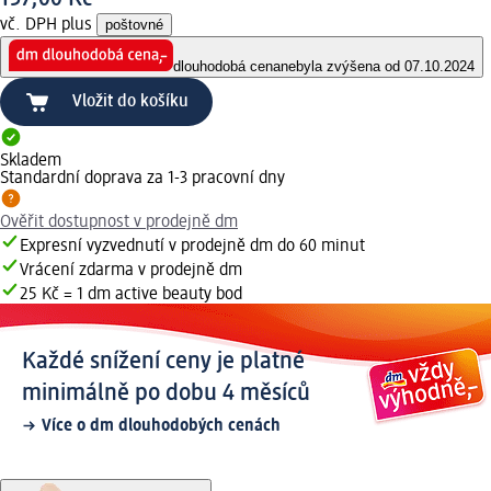
vč. DPH plus
poštovné
dlouhodobá cena
nebyla zvýšena od 07.10.2024
Vložit do košíku
Skladem
Standardní doprava za 1-3 pracovní dny
Ověřit dostupnost v prodejně dm
Expresní vyzvednutí v prodejně dm do 60 minut
Vrácení zdarma v prodejně dm
25 Kč = 1 dm active beauty bod
Každé snížení ceny je platné
minimálně po dobu 4 měsíců
Více o dm dlouhodobých cenách