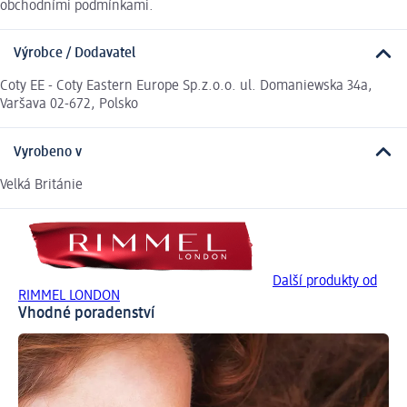
obchodními podmínkami.
Výrobce / Dodavatel
Coty EE - Coty Eastern Europe Sp.z.o.o. ul. Domaniewska 34a,
Varšava 02-672, Polsko
Vyrobeno v
Velká Británie
Další produkty od
RIMMEL LONDON
Vhodné poradenství