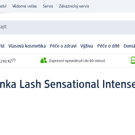
ství
Vědomá volba
Servis
Zákaznický servis
ajít
ld
Vlasová kosmetika
Péče o zdraví
Výživa
Péče o dítě
Domá
(1)
Expresní vyzvednutí do 60 minut
 290 Kč
nka Lash Sensational Intense