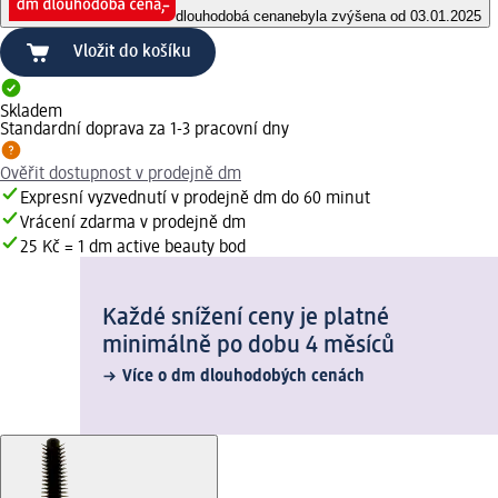
dlouhodobá cena
nebyla zvýšena od 03.01.2025
Vložit do košíku
Skladem
Standardní doprava za 1-3 pracovní dny
Ověřit dostupnost v prodejně dm
Expresní vyzvednutí v prodejně dm do 60 minut
Vrácení zdarma v prodejně dm
25 Kč = 1 dm active beauty bod
Každé snížení ceny je platné
minimálně po dobu 4 měsíců
Více o dm dlouhodobých cenách