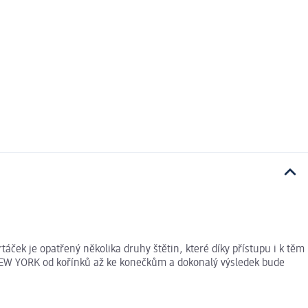
áček je opatřený několika druhy štětin, které díky přístupu i k těm
 NEW YORK od kořínků až ke konečkům a dokonalý výsledek bude