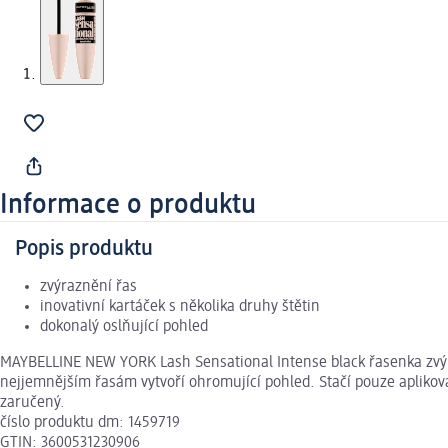
Informace o produktu
Popis produktu
zvýraznění řas
inovativní kartáček s několika druhy štětin
dokonalý oslňující pohled
MAYBELLINE NEW YORK Lash Sensational Intense black řasenka zvýrazní
nejjemnějším řasám vytvoří ohromující pohled. Stačí pouze aplik
zaručený.
číslo produktu dm: 1459719
GTIN: 3600531230906