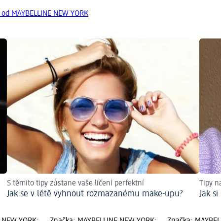
ty od MAYBELLINE NEW YORK
S těmito tipy zůstane vaše líčení perfektní
Tipy na
Jak se v létě vyhnout rozmazanému make-upu?
Jak si