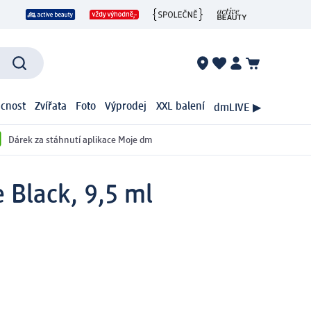
cnost
Zvířata
Foto
Výprodej
XXL balení
dmLIVE ▶
Dárek za stáhnutí aplikace Moje dm
 Black, 9,5 ml