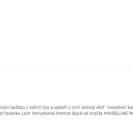
 každou z vašich řas a vytvoří z nich oslnivý vějíř. Inovativní kart
ovat řasenku Lash Sensational Intense black od značky MAYBELLINE