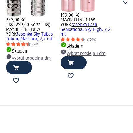
199,00 Kč
259,00 Kč
MAYBELLINE NEW
1 ks (259,00 Kč za 1 ks)
YORK
řasenka Lash
MAYBELLINE NEW
Sensational Sky High, 7,2
YORK
řasenka Sky Tubes
ml
Tubing Mascara, 7,2 ml
(1044)
(741)
Skladem
Skladem
Vybrat prodejnu dm
Vybrat prodejnu dm