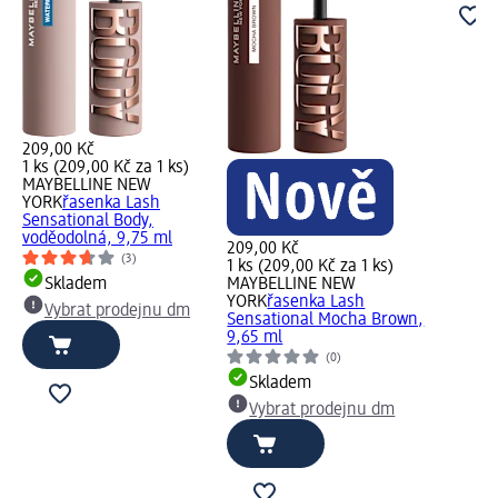
209,00 Kč
1 ks (209,00 Kč za 1 ks)
MAYBELLINE NEW
YORK
řasenka Lash
Sensational Body,
voděodolná, 9,75 ml
209,00 Kč
(3)
1 ks (209,00 Kč za 1 ks)
Skladem
MAYBELLINE NEW
YORK
řasenka Lash
Vybrat prodejnu dm
Sensational Mocha Brown,
9,65 ml
(0)
Skladem
Vybrat prodejnu dm