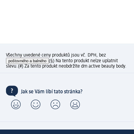
Všechny uvedené ceny produktů jsou vč. DPH, bez
poštovného a balného
(§) Na tento produkt nelze uplatnit
slevu.
(#) Za tento produkt neobdržíte dm active beauty body.
Jak se Vám líbí tato stránka?