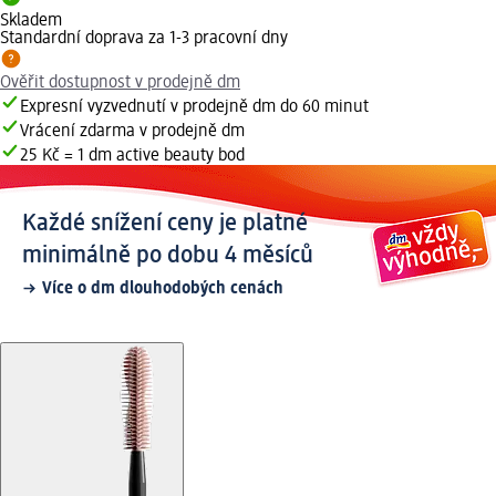
Skladem
Standardní doprava za 1-3 pracovní dny
Ověřit dostupnost v prodejně dm
Expresní vyzvednutí v prodejně dm do 60 minut
Vrácení zdarma v prodejně dm
25 Kč = 1 dm active beauty bod
Každé snížení ceny je platné
minimálně po dobu 4 měsíců
Více o dm dlouhodobých cenách