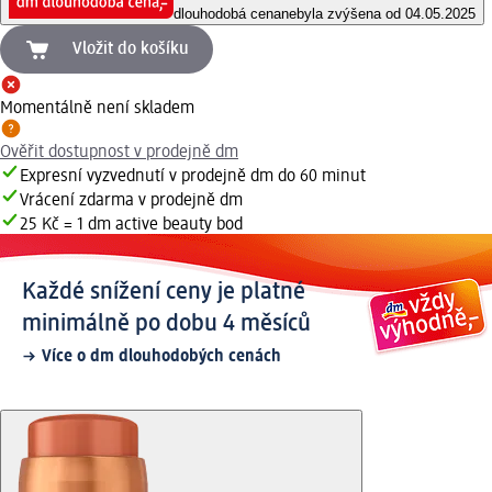
dlouhodobá cena
nebyla zvýšena od 04.05.2025
Vložit do košíku
Momentálně není skladem
Ověřit dostupnost v prodejně dm
Expresní vyzvednutí v prodejně dm do 60 minut
Vrácení zdarma v prodejně dm
25 Kč = 1 dm active beauty bod
Každé snížení ceny je platné
minimálně po dobu 4 měsíců
Více o dm dlouhodobých cenách