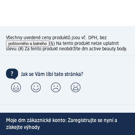
Všechny uvedené ceny produktů jsou vč. DPH, bez
poštovného a balného
(§) Na tento produkt nelze uplatnit
slevu.
(#) Za tento produkt neobdržíte dm active beauty body.
Jak se Vám líbí tato stránka?
Moje dm zákaznické konto: Zaregistrujte se nyní a
získejte výhody