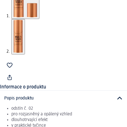
Informace o produktu
Popis produktu
odstín č. 02
pro rozjasněný a opálený vzhled
dlouhotrvající efekt
v praktické tyčince