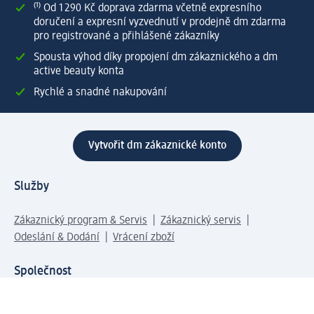
⁽¹⁾ Od 1 290 Kč doprava zdarma včetně expresního
doručení a expresní vyzvednutí v prodejně dm zdarma
pro registrované a přihlášené zákazníky
Spousta výhod díky propojení dm zákaznického a dm
active beauty konta
Rychlé a snadné nakupování
Vytvořit dm zákaznické konto
Služby
Zákaznický program & Servis
Zákaznický servis
Odeslání & Dodání
Vrácení zboží
Společnost
O společnosti
Společenská odpovědnost
Kariéra