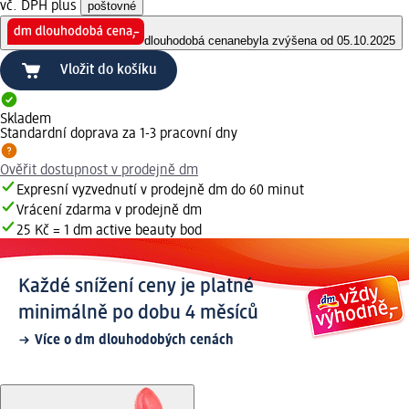
vč. DPH plus
poštovné
dlouhodobá cena
nebyla zvýšena od 05.10.2025
Vložit do košíku
Skladem
Standardní doprava za 1-3 pracovní dny
Ověřit dostupnost v prodejně dm
Expresní vyzvednutí v prodejně dm do 60 minut
Vrácení zdarma v prodejně dm
25 Kč = 1 dm active beauty bod
Každé snížení ceny je platné
minimálně po dobu 4 měsíců
Více o dm dlouhodobých cenách