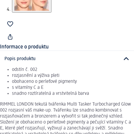
Informace o produktu
Popis produktu
odstín č. 002
rozjasnění a výživa pleti
obohaceno o perleťové pigmenty
s vitamíny C a E
snadno roztíratelná a vrstvitelná barva
RIMMEL LONDON tekutá tvářenka Multi Tasker Turbocharged Glow
002 rozjasní váš make-up. Tvářenku lze snadno kombinovat s
rozjasňovačem a bronzerem a vytvořit si tak jedinečný vzhled.
Složení je obohaceno o perleťové pigmenty a pečující vitamíny C a
E, které pleť rozjasňují, vyživují a zanechávají ji svěží. Snadno