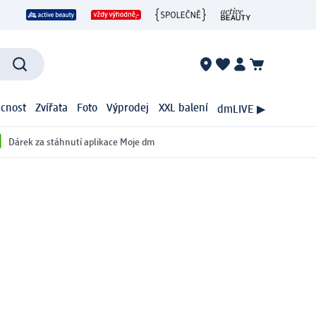
cnost
Zvířata
Foto
Výprodej
XXL balení
dmLIVE ▶
Dárek za stáhnutí aplikace Moje dm