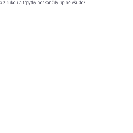
lo z rukou a třpytky neskončily úplně všude?