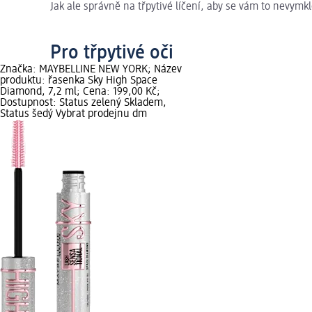
Jak ale správně na třpytivé líčení, aby se vám to nevymk
Pro třpytivé oči
Značka: MAYBELLINE NEW YORK; Název
produktu: řasenka Sky High Space
Diamond, 7,2 ml; Cena: 199,00 Kč;
Dostupnost: Status zelený Skladem,
Status šedý Vybrat prodejnu dm