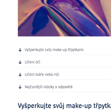
Vyšperkujte svůj make-up třpytkami.
Líčení očí.
Líčení tváře nebo rtů.
Nejčastější otázky a odpovědi.
Vyšperkujte svůj make-up třpyt