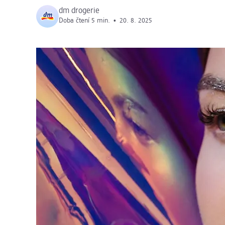
dm drogerie
Doba čtení 5 min.
•
20. 8. 2025