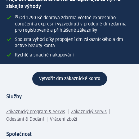
získejte výhody
⁽¹⁾ Od 1 290 Kč doprava zdarma včetně expresního
doručení a expresní vyzvednutí v prodejně dm zdarma
pro registrované a přihlášené zákazníky
Spousta výhod díky propojení dm zákaznického a dm
active beauty konta
Rychlé a snadné nakupování
Vytvořit dm zákaznické konto
Služby
Zákaznický program & Servis
Zákaznický servis
Odeslání & Dodání
Vrácení zboží
Společnost