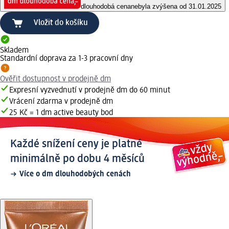
dlouhodobá cena
nebyla zvýšena od 31.01.2025
Vložit do košíku
Skladem
Standardní doprava za 1-3 pracovní dny
Ověřit dostupnost v prodejně dm
Expresní vyzvednutí v prodejně dm do 60 minut
Vrácení zdarma v prodejně dm
25 Kč = 1 dm active beauty bod
Každé snížení ceny je platné
minimálně po dobu 4 měsíců
Více o dm dlouhodobých cenách