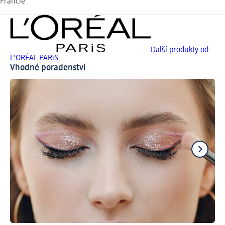
Francie
Další produkty od
L'ORÉAL PARiS
Vhodné poradenství