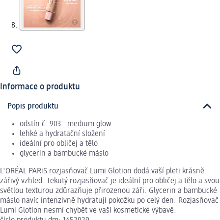
Informace o produktu
Popis produktu
odstín č. 903 - medium glow
lehké a hydratační složení
ideální pro obličej a tělo
glycerin a bambucké máslo
L'ORÉAL PARiS rozjasňovač Lumi Glotion dodá vaší pleti krásně
zářivý vzhled. Tekutý rozjasňovač je ideální pro obličej a tělo a svou
světlou texturou zdůrazňuje přirozenou záři. Glycerin a bambucké
máslo navíc intenzivně hydratují pokožku po celý den. Rozjasňovač
Lumi Glotion nesmí chybět ve vaší kosmetické výbavě.