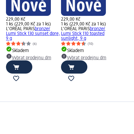
229,00 Kč
229,00 Kč
1 ks (229,00 Kč za 1 ks)
1 ks (229,00 Kč za 1 ks)
L'ORÉAL PARiS
bronzer
L'ORÉAL PARiS
bronzer
Lumi Stick 130 sunset dore,
Lumi Stick 110 toasted
9 g
sunlight, 9 g
(6)
(10)
Skladem
Skladem
Vybrat prodejnu dm
Vybrat prodejnu dm