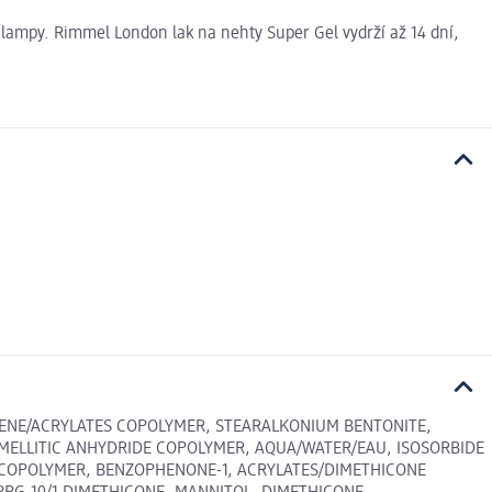
 lampy. Rimmel London lak na nehty Super Gel vydrží až 14 dní,
YRENE/ACRYLATES COPOLYMER, STEARALKONIUM BENTONITE,
MELLITIC ANHYDRIDE COPOLYMER, AQUA/WATER/EAU, ISOSORBIDE
R COPOLYMER, BENZOPHENONE-1, ACRYLATES/DIMETHICONE