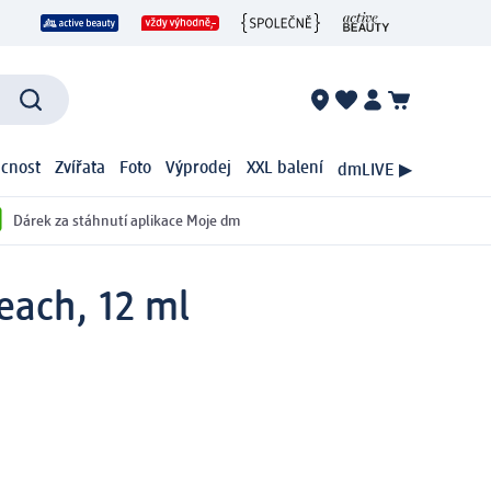
cnost
Zvířata
Foto
Výprodej
XXL balení
dmLIVE ▶
Dárek za stáhnutí aplikace Moje dm
each, 12 ml