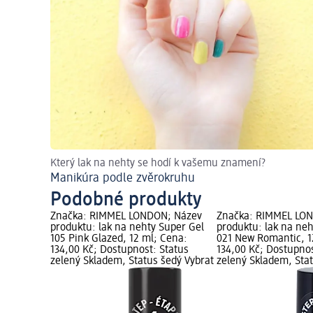
Který lak na nehty se hodí k vašemu znamení?
Manikúra podle zvěrokruhu
Podobné produkty
Značka: RIMMEL LONDON; Název
Značka: RIMMEL LO
produktu: lak na nehty Super Gel
produktu: lak na neh
105 Pink Glazed, 12 ml; Cena:
021 New Romantic, 1
134,00 Kč; Dostupnost: Status
134,00 Kč; Dostupnos
zelený Skladem, Status šedý Vybrat
zelený Skladem, Sta