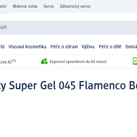
ství
Vědomá volba
Servis
Zákaznický servis
ajít
ld
Vlasová kosmetika
Péče o zdraví
Výživa
Péče o dítě
Domá
(1)
Expresní vyzvednutí do 60 minut
 290 Kč
ty Super Gel 045 Flamenco B