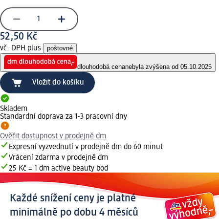
52,50 Kč
vč. DPH plus
poštovné
dlouhodobá cena
nebyla zvýšena od 05.10.2025
Vložit do košíku
Skladem
Standardní doprava za 1-3 pracovní dny
Ověřit dostupnost v prodejně dm
Expresní vyzvednutí v prodejně dm do 60 minut
Vrácení zdarma v prodejně dm
25 Kč = 1 dm active beauty bod
Každé snížení ceny je platné
minimálně po dobu 4 měsíců