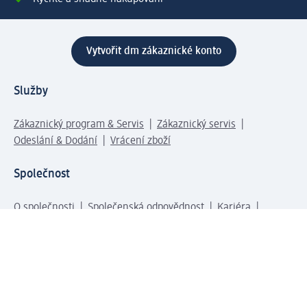
Vytvořit dm zákaznické konto
Služby
Zákaznický program & Servis
Zákaznický servis
Odeslání & Dodání
Vrácení zboží
Společnost
O společnosti
Společenská odpovědnost
Kariéra
Press centrum
Svět dm