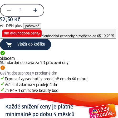
52,50 Kč
vč. DPH plus
poštovné
dlouhodobá cena
nebyla zvýšena od 05.10.2025
Vložit do košíku
Skladem
Standardní doprava za 1-3 pracovní dny
Ověřit dostupnost v prodejně dm
Expresní vyzvednutí v prodejně dm do 60 minut
Vrácení zdarma v prodejně dm
25 Kč = 1 dm active beauty bod
Každé snížení ceny je platné
minimálně po dobu 4 měsíců