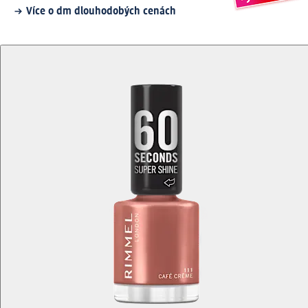
Více o dm dlouhodobých cenách