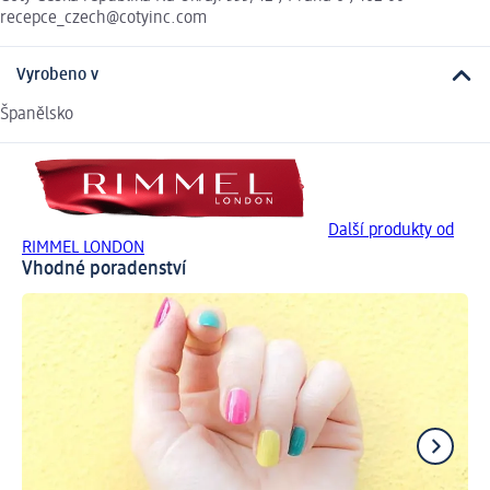
recepce_czech@cotyinc.com
Vyrobeno v
Španělsko
Další produkty od
RIMMEL LONDON
Vhodné poradenství