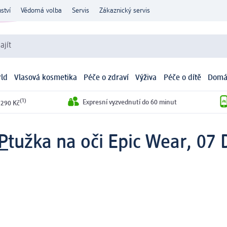
ství
Vědomá volba
Servis
Zákaznický servis
ajít
ld
Vlasová kosmetika
Péče o zdraví
Výživa
Péče o dítě
Domá
(1)
Expresní vyzvednutí do 60 minut
 290 Kč
P
tužka na oči Epic Wear, 07 