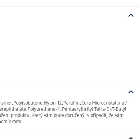
lymer,Polyisobutene,Nylon-12,Paraffin,Cera Microcristallina /
rephthalate,Polyurethane-11,Pentaerythrityl Tetra-Di-T-Butyl
ožení produktu, který Vám bude doručený. V případě, že Vám
podmínkami.