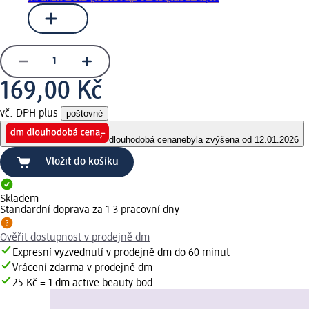
169,00 Kč
vč. DPH plus
poštovné
dlouhodobá cena
nebyla zvýšena od 12.01.2026
Vložit do košíku
Skladem
Standardní doprava za 1-3 pracovní dny
Ověřit dostupnost v prodejně dm
Expresní vyzvednutí v prodejně dm do 60 minut
Vrácení zdarma v prodejně dm
25 Kč = 1 dm active beauty bod