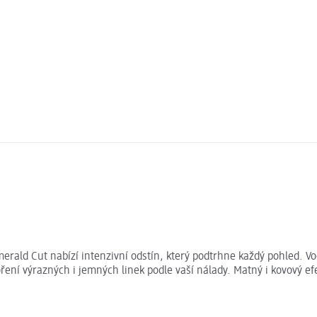
ld Cut nabízí intenzivní odstín, který podtrhne každý pohled. Vod
výrazných i jemných linek podle vaší nálady. Matný i kovový efekt