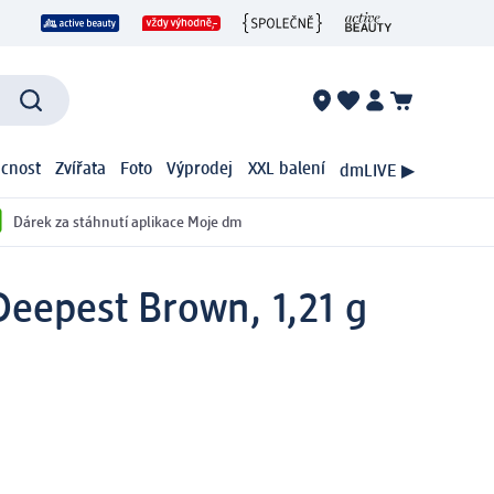
cnost
Zvířata
Foto
Výprodej
XXL balení
dmLIVE ▶
Dárek za stáhnutí aplikace Moje dm
Deepest Brown, 1,21 g