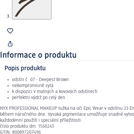
Informace o produktu
Popis produktu
odstín č. 07 - Deepest Brown
nekompromisně sytá
k dispozici v matných a kovových odstínech
perfektní výdrž po celý den
NYX PROFESSIONAL MAKEUP tužka na oči Epic Wear v odstínu 23 Emera
během náročného dne. Vysoká pigmentace umožňuje snadné vytvoření 
každodenní použití i speciální příležitosti.
číslo produktu dm: 1560245
GTIN: 800897207496