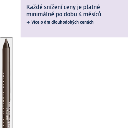
Každé snížení ceny je platné
minimálně po dobu 4 měsíců
Více o dm dlouhodobých cenách