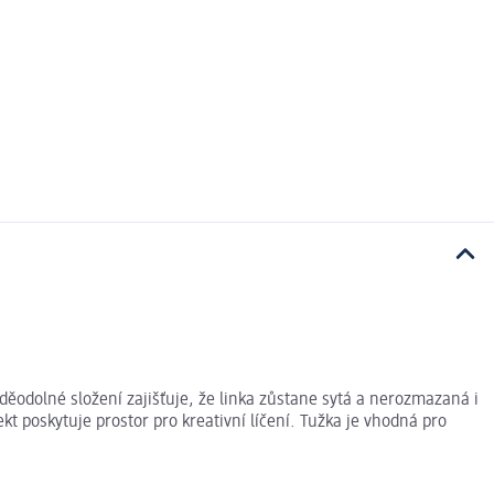
ěodolné složení zajišťuje, že linka zůstane sytá a nerozmazaná i
 poskytuje prostor pro kreativní líčení. Tužka je vhodná pro