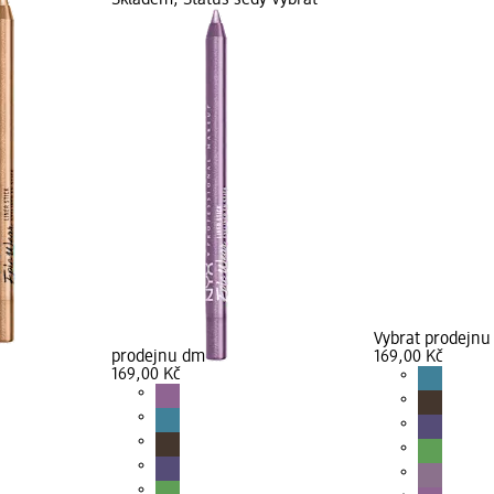
Skladem, Status šedý Vybrat
Vybrat prodejn
prodejnu dm
169,00 Kč
169,00 Kč