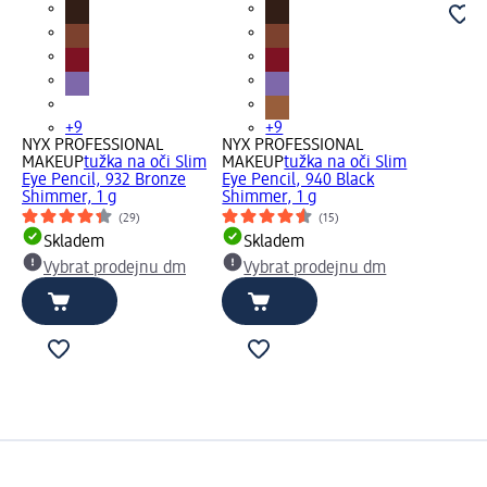
+9
+9
NYX PROFESSIONAL
NYX PROFESSIONAL
MAKEUP
tužka na oči Slim
MAKEUP
tužka na oči Slim
Eye Pencil, 932 Bronze
Eye Pencil, 940 Black
Shimmer, 1 g
Shimmer, 1 g
(29)
(15)
Skladem
Skladem
Vybrat prodejnu dm
Vybrat prodejnu dm