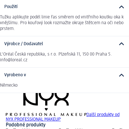
Použití
Tužku aplikujte podél linie řas směrem od vnitřního koutku oka k
vnějšímu. Pro kouřový look rozmažte okraje štětcem na oči nebo
prstem.
Výrobce / Dodavatel
L'Oréal Česká republika, s r.o. Plzeňská 11, 150 00 Praha 5.
info@loreal.cz
Vyrobeno v
Německo
Další produkty od
NYX PROFESSIONAL MAKEUP
Podobné produkty