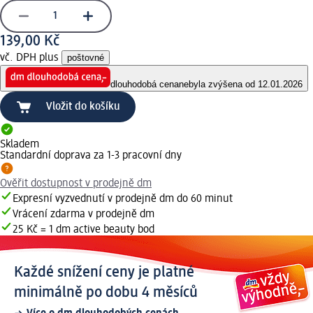
139,00 Kč
vč. DPH plus
poštovné
dlouhodobá cena
nebyla zvýšena od 12.01.2026
Vložit do košíku
Skladem
Standardní doprava za 1-3 pracovní dny
Ověřit dostupnost v prodejně dm
Expresní vyzvednutí v prodejně dm do 60 minut
Vrácení zdarma v prodejně dm
25 Kč = 1 dm active beauty bod
Každé snížení ceny je platné
minimálně po dobu 4 měsíců