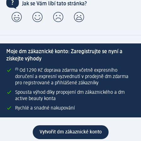
Jak se Vám líbí tato stránka?
Moje dm zákaznické konto: Zaregistrujte se nyní a
získejte výhody
⁽¹⁾ Od 1 290 Kč doprava zdarma včetně expresního
doručení a expresní vyzvednutí v prodejně dm zdarma
pro registrované a přihlášené zákazníky
Spousta výhod díky propojení dm zákaznického a dm
active beauty konta
Rychlé a snadné nakupování
Vytvořit dm zákaznické konto