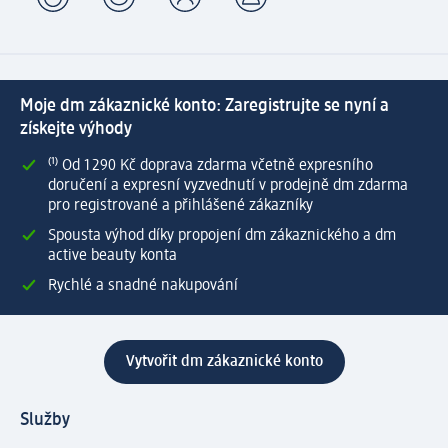
Moje dm zákaznické konto: Zaregistrujte se nyní a
získejte výhody
⁽¹⁾ Od 1 290 Kč doprava zdarma včetně expresního
doručení a expresní vyzvednutí v prodejně dm zdarma
pro registrované a přihlášené zákazníky
Spousta výhod díky propojení dm zákaznického a dm
active beauty konta
Rychlé a snadné nakupování
Vytvořit dm zákaznické konto
Služby