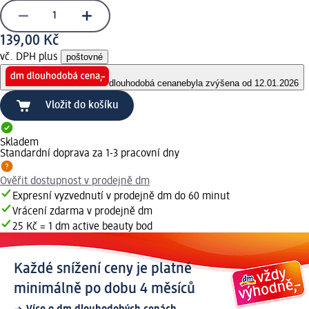
139,00 Kč
vč. DPH plus
poštovné
dlouhodobá cena
nebyla zvýšena od 12.01.2026
Vložit do košíku
Skladem
Standardní doprava za 1-3 pracovní dny
Ověřit dostupnost v prodejně dm
Expresní vyzvednutí v prodejně dm do 60 minut
Vrácení zdarma v prodejně dm
25 Kč = 1 dm active beauty bod
Každé snížení ceny je platné
minimálně po dobu 4 měsíců