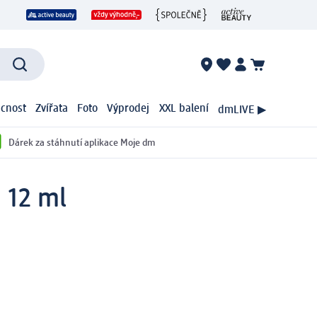
cnost
Zvířata
Foto
Výprodej
XXL balení
dmLIVE ▶
Dárek za stáhnutí aplikace Moje dm
 12 ml