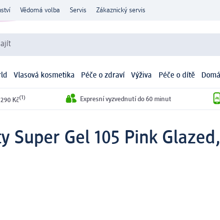
ství
Vědomá volba
Servis
Zákaznický servis
ajít
ld
Vlasová kosmetika
Péče o zdraví
Výživa
Péče o dítě
Domá
(1)
Expresní vyzvednutí do 60 minut
 290 Kč
ty Super Gel 105 Pink Glazed,