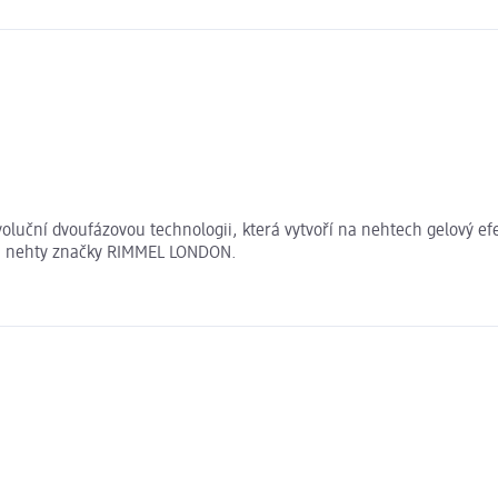
uční dvoufázovou technologii, která vytvoří na nehtech gelový efekt
 na nehty značky RIMMEL LONDON.