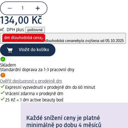
134,00 Kč
vč. DPH plus
poštovné
dlouhodobá cena
nebyla zvýšena od 05.10.2025
Vložit do košíku
Skladem
Standardní doprava za 1-3 pracovní dny
Ověřit dostupnost v prodejně dm
Expresní vyzvednutí v prodejně dm do 60 minut
Vrácení zdarma v prodejně dm
25 Kč = 1 dm active beauty bod
Každé snížení ceny je platné
minimálně po dobu 4 měsíců