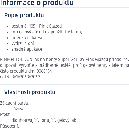
Informace o produktu
Popis produktu
odstín č. 105 - Pink Glazed
pro gelový efekt bez použití UV lampy
intenzivní barva
výdrž 14 dní
snadná aplikace
RIMMEL LONDON lak na nehty Super Gel 105 Pink Glazed přináší revol
olupoval. Vytvořte si nádherně lesklé, profi gelové nehty s lakem
číslo produktu dm: 3068134
GTIN: 3616306363069
Vlastnosti produktu
Základní barva:
růžová
Efekt:
dlouhotrvající, tónující, gelový lak
Působení: