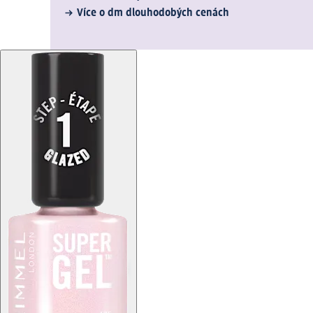
Více o dm dlouhodobých cenách