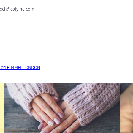
czech@cotyinc.com
ty od RIMMEL LONDON