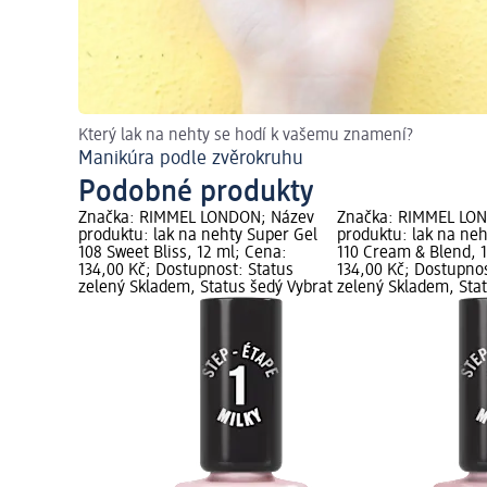
Který lak na nehty se hodí k vašemu znamení?
Manikúra podle zvěrokruhu
Podobné produkty
Značka: RIMMEL LONDON; Název
Značka: RIMMEL LO
produktu: lak na nehty Super Gel
produktu: lak na neh
108 Sweet Bliss, 12 ml; Cena:
110 Cream & Blend, 
134,00 Kč; Dostupnost: Status
134,00 Kč; Dostupnos
zelený Skladem, Status šedý Vybrat
zelený Skladem, Sta