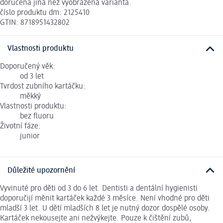
doručena jiná než vyobrazená varianta.
číslo produktu dm: 2125410
GTIN: 8718951432802
Vlastnosti produktu
Doporučený věk:
od 3 let
Tvrdost zubního kartáčku:
měkký
Vlastnosti produktu:
bez fluoru
Životní fáze:
junior
Důležité upozornění
Vyvinuté pro děti od 3 do 6 let. Dentisti a dentální hygienisti
doporučijí měnit kartáček každé 3 měsíce. Není vhodné pro děti
mladší 3 let. U dětí mladších 8 let je nutný dozor dospělé osoby.
Kartáček nekousejte ani nežvýkejte. Pouze k čištění zubů,