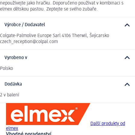
nepoužívejte jako hračku. Doporučeno používat v kombinaci s
elmex dětskou pastou. Zeptejte se svého zubaře.
Výrobce / Dodavatel
Colgate-Palmolive Europe Sarl 4106 Therwil, Švýcarsko
czech_reception@colpal.com
Vyrobeno v
Polsko
Dodávka
2 v balení
Další produkty od
elmex
Vhodné poradenství