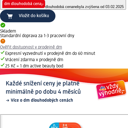
dlouhodobá cena
nebyla zvýšena od 03.02.2025
Vložit do košíku
Skladem
Standardní doprava za 1-3 pracovní dny
Ověřit dostupnost v prodejně dm
Expresní vyzvednutí v prodejně dm do 60 minut
Vrácení zdarma v prodejně dm
25 Kč = 1 dm active beauty bod
Každé snížení ceny je platné
minimálně po dobu 4 měsíců
Více o dm dlouhodobých cenách