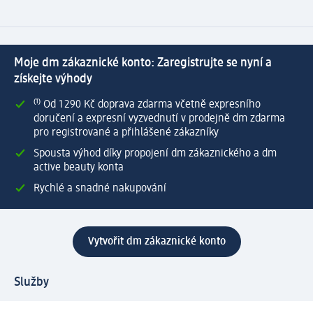
Moje dm zákaznické konto: Zaregistrujte se nyní a
získejte výhody
⁽¹⁾ Od 1 290 Kč doprava zdarma včetně expresního
doručení a expresní vyzvednutí v prodejně dm zdarma
pro registrované a přihlášené zákazníky
Spousta výhod díky propojení dm zákaznického a dm
active beauty konta
Rychlé a snadné nakupování
Vytvořit dm zákaznické konto
Služby