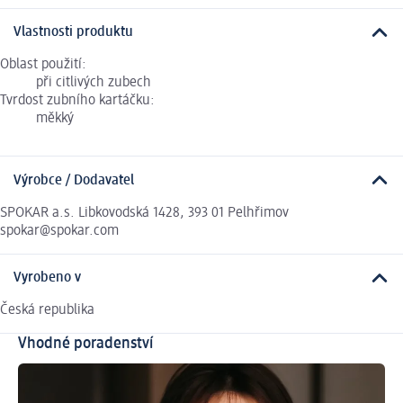
Vlastnosti produktu
Oblast použití:
při citlivých zubech
Tvrdost zubního kartáčku:
měkký
Výrobce / Dodavatel
SPOKAR a.s. Libkovodská 1428, 393 01 Pelhřimov
spokar@spokar.com
Vyrobeno v
Česká republika
Vhodné poradenství