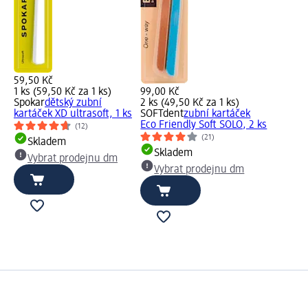
59,50 Kč
1 ks (59,50 Kč za 1 ks)
99,00 Kč
Spokar
dětský zubní
2 ks (49,50 Kč za 1 ks)
kartáček XD ultrasoft, 1 ks
SOFTdent
zubní kartáček
Eco Friendly Soft SOLO, 2 ks
(12)
(21)
Skladem
Skladem
Vybrat prodejnu dm
Vybrat prodejnu dm