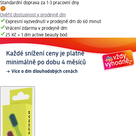
Standardní doprava za 1-3 pracovní dny
Ověřit dostupnost v prodejně dm
Expresní vyzvednutí v prodejně dm do 60 minut
Vrácení zdarma v prodejně dm
25 Kč = 1 dm active beauty bod
Každé snížení ceny je platné
minimálně po dobu 4 měsíců
Více o dm dlouhodobých cenách