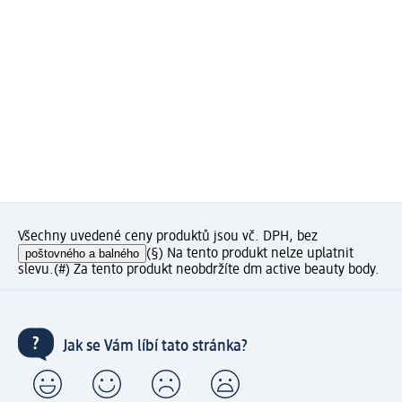
Všechny uvedené ceny produktů jsou vč. DPH, bez
poštovného a balného
(§) Na tento produkt nelze uplatnit
slevu.
(#) Za tento produkt neobdržíte dm active beauty body.
Jak se Vám líbí tato stránka?