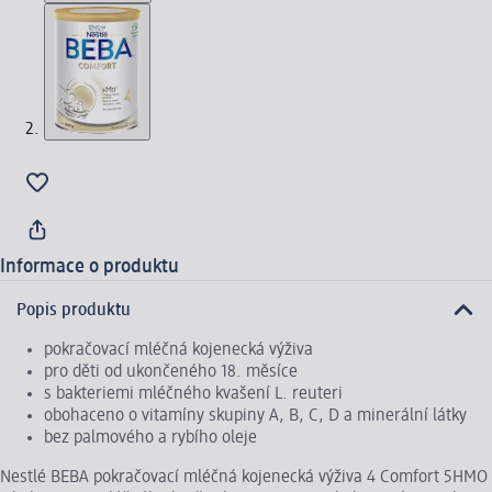
Informace o produktu
Popis produktu
pokračovací mléčná kojenecká výživa
pro děti od ukončeného 18. měsíce
s bakteriemi mléčného kvašení L. reuteri
obohaceno o vitamíny skupiny A, B, C, D a minerální látky
bez palmového a rybího oleje
Nestlé BEBA pokračovací mléčná kojenecká výživa 4 Comfort 5HMO