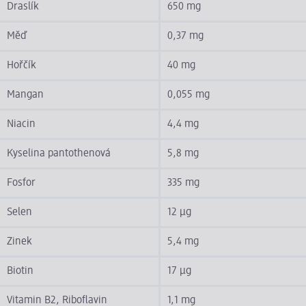
Draslík
650 mg
Měď
0,37 mg
Hořčík
40 mg
Mangan
0,055 mg
Niacin
4,4 mg
Kyselina pantothenová
5,8 mg
Fosfor
335 mg
Selen
12 µg
Zinek
5,4 mg
Biotin
17 µg
Vitamin B2, Riboflavin
1,1 mg