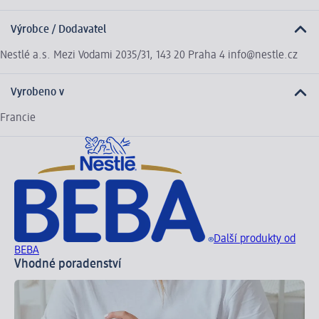
Výrobce / Dodavatel
Nestlé a.s. Mezi Vodami 2035/31, 143 20 Praha 4 info@nestle.cz
Vyrobeno v
Francie
Další produkty od
BEBA
Vhodné poradenství