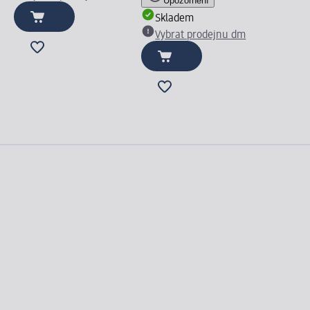
Upozornění
Skladem
Vybrat prodejnu dm