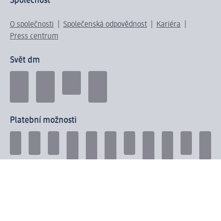
Společnost
O společnosti
Společenská odpovědnost
Kariéra
Press centrum
Svět dm
Platební možnosti
Spojte se s dm