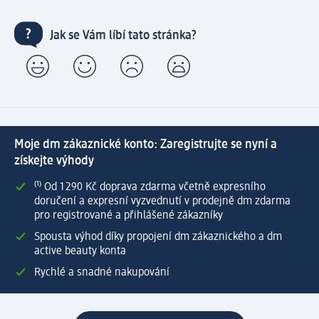
Jak se Vám líbí tato stránka?
Moje dm zákaznické konto: Zaregistrujte se nyní a
získejte výhody
⁽¹⁾ Od 1 290 Kč doprava zdarma včetně expresního
doručení a expresní vyzvednutí v prodejně dm zdarma
pro registrované a přihlášené zákazníky
Spousta výhod díky propojení dm zákaznického a dm
active beauty konta
Rychlé a snadné nakupování