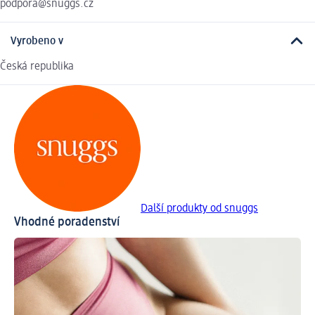
podpora@snuggs.cz
Vyrobeno v
Česká republika
Další produkty od snuggs
Vhodné poradenství