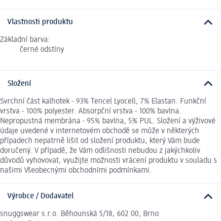
Vlastnosti produktu
Základní barva:
černé odstíny
Složení
Svrchní část kalhotek - 93% Tencel Lyocell, 7% Elastan. Funkční
vrstva - 100% polyester. Absorpční vrstva - 100% bavlna.
Nepropustná membrána - 95% bavlna, 5% PUL. Složení a výživové
údaje uvedené v internetovém obchodě se může v některých
případech nepatrně lišit od složení produktu, který Vám bude
doručený. V případě, že Vám odlišnosti nebudou z jakýchkoliv
důvodů vyhovovat, využijte možnosti vrácení produktu v souladu s
našimi Všeobecnými obchodními podmínkami.
Výrobce / Dodavatel
snuggswear s.r.o. Běhounská 5/18, 602 00, Brno