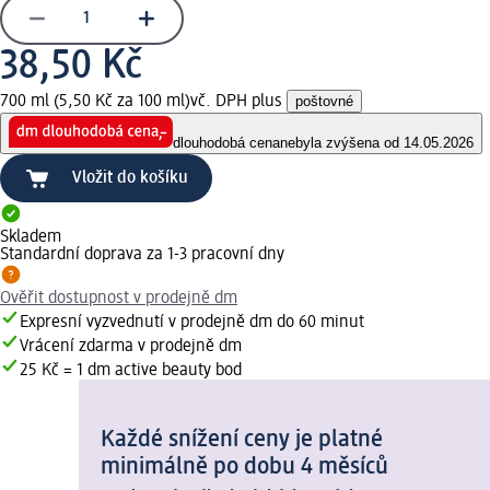
38,50 Kč
700 ml (5,50 Kč za 100 ml)
vč. DPH plus
poštovné
dlouhodobá cena
nebyla zvýšena od 14.05.2026
Vložit do košíku
Skladem
Standardní doprava za 1-3 pracovní dny
Ověřit dostupnost v prodejně dm
Expresní vyzvednutí v prodejně dm do 60 minut
Vrácení zdarma v prodejně dm
25 Kč = 1 dm active beauty bod
Každé snížení ceny je platné
minimálně po dobu 4 měsíců