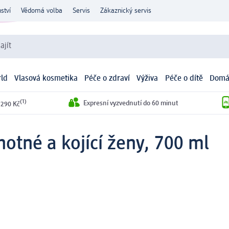
ství
Vědomá volba
Servis
Zákaznický servis
ajít
ld
Vlasová kosmetika
Péče o zdraví
Výživa
Péče o dítě
Domá
(1)
Expresní vyzvednutí do 60 minut
 290 Kč
hotné a kojící ženy, 700 ml