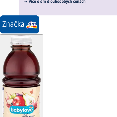
Více o dm dlouhodobých cenách