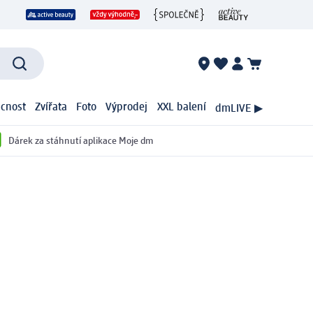
cnost
Zvířata
Foto
Výprodej
XXL balení
dmLIVE ▶
Dárek za stáhnutí aplikace Moje dm