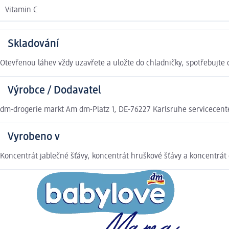
Vitamin C
Skladování
Otevřenou láhev vždy uzavřete a uložte do chladničky, spotřebujte 
Výrobce / Dodavatel
dm-drogerie markt Am dm-Platz 1, DE-76227 Karlsruhe servicecen
Vyrobeno v
Koncentrát jablečné šťávy, koncentrát hruškové šťávy a koncentrá