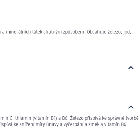
ů a minerálních látek chutným způsobem. Obsahuje železo, jód,
mín C, thiamin (vitamín B1) a B6. Železo přispívá ke správné tvorbě
ispívá ke snížení míry únavy a vyčerpání a zinek a vitamín B6