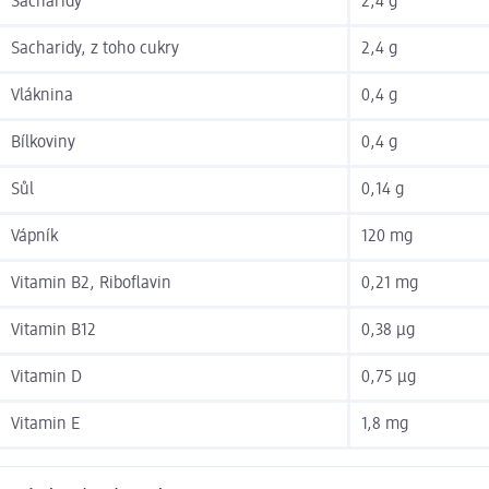
Sacharidy
2,4 g
Sacharidy, z toho cukry
2,4 g
Vláknina
0,4 g
Bílkoviny
0,4 g
Sůl
0,14 g
Vápník
120 mg
Vitamin B2, Riboflavin
0,21 mg
Vitamin B12
0,38 µg
Vitamin D
0,75 µg
Vitamin E
1,8 mg