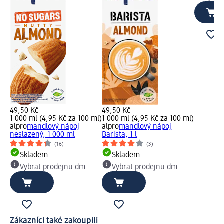
49,50 Kč
49,50 Kč
1 000 ml (4,95 Kč za 100 ml)
1 000 ml (4,95 Kč za 100 ml)
alpro
mandlový nápoj
alpro
mandlový nápoj
neslazený, 1 000 ml
Barista, 1 l
(16)
(3)
Skladem
Skladem
Vybrat prodejnu dm
Vybrat prodejnu dm
Zákazníci také zakoupili