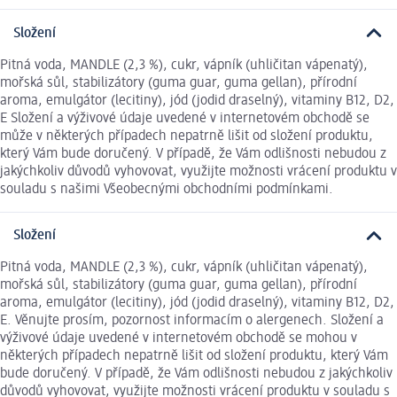
Složení
Pitná voda, MANDLE (2,3 %), cukr, vápník (uhličitan vápenatý),
mořská sůl, stabilizátory (guma guar, guma gellan), přírodní
aroma, emulgátor (lecitiny), jód (jodid draselný), vitaminy B12, D2,
E Složení a výživové údaje uvedené v internetovém obchodě se
může v některých případech nepatrně lišit od složení produktu,
který Vám bude doručený. V případě, že Vám odlišnosti nebudou z
jakýchkoliv důvodů vyhovovat, využijte možnosti vrácení produktu v
souladu s našimi Všeobecnými obchodními podmínkami.
Složení
Pitná voda, MANDLE (2,3 %), cukr, vápník (uhličitan vápenatý),
mořská sůl, stabilizátory (guma guar, guma gellan), přírodní
aroma, emulgátor (lecitiny), jód (jodid draselný), vitaminy B12, D2,
E. Věnujte prosím, pozornost informacím o alergenech. Složení a
výživové údaje uvedené v internetovém obchodě se mohou v
některých případech nepatrně lišit od složení produktu, který Vám
bude doručený. V případě, že Vám odlišnosti nebudou z jakýchkoliv
důvodů vyhovovat, využijte možnosti vrácení produktu v souladu s