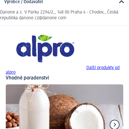
Výrobce / Dodavatel
Danone a.s. V Parku 2294/2,, 148 00 Praha 4 - Chodov,, Česká
republika danone.cz@danone.com
Další produkty od
alpro
Vhodné poradenství