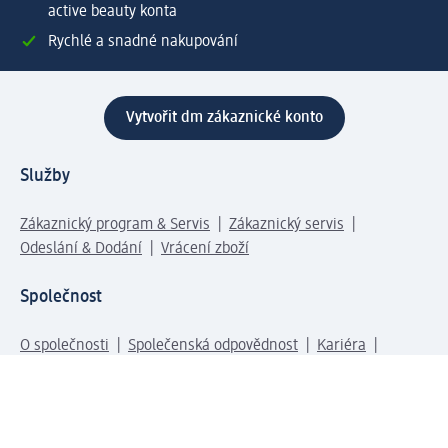
active beauty konta
Rychlé a snadné nakupování
Vytvořit dm zákaznické konto
Služby
Zákaznický program & Servis
Zákaznický servis
Odeslání & Dodání
Vrácení zboží
Společnost
O společnosti
Společenská odpovědnost
Kariéra
Press centrum
Svět dm