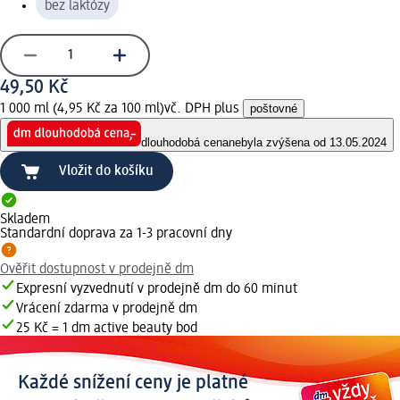
bez laktózy
49,50 Kč
1 000 ml (4,95 Kč za 100 ml)
vč. DPH plus
poštovné
dlouhodobá cena
nebyla zvýšena od 13.05.2024
Vložit do košíku
Skladem
Standardní doprava za 1-3 pracovní dny
Ověřit dostupnost v prodejně dm
Expresní vyzvednutí v prodejně dm do 60 minut
Vrácení zdarma v prodejně dm
25 Kč = 1 dm active beauty bod
Každé snížení ceny je platné