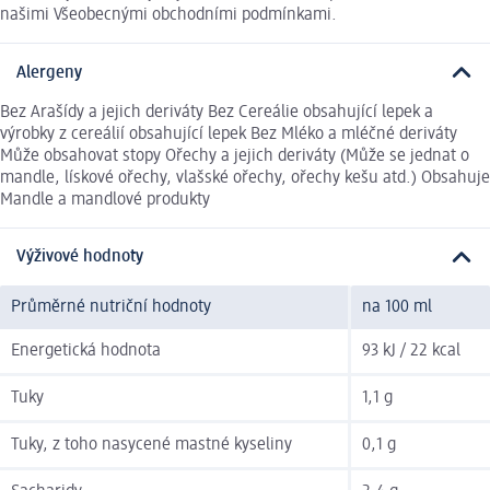
našimi Všeobecnými obchodními podmínkami.
Alergeny
Bez Arašídy a jejich deriváty Bez Cereálie obsahující lepek a
výrobky z cereálií obsahující lepek Bez Mléko a mléčné deriváty
Může obsahovat stopy Ořechy a jejich deriváty (Může se jednat o
mandle, lískové ořechy, vlašské ořechy, ořechy kešu atd.) Obsahuje
Mandle a mandlové produkty
Výživové hodnoty
Průměrné nutriční hodnoty
na 100 ml
Energetická hodnota
93 kJ / 22 kcal
Tuky
1,1 g
Tuky, z toho nasycené mastné kyseliny
0,1 g