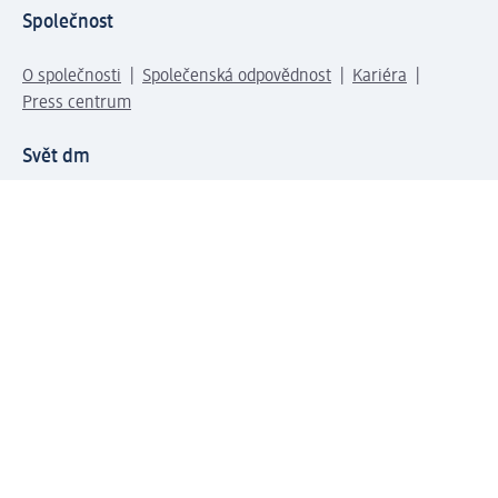
Společnost
O společnosti
Společenská odpovědnost
Kariéra
Press centrum
Svět dm
Platební možnosti
Spojte se s dm