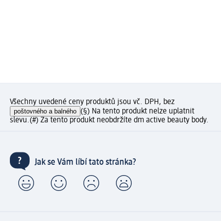
Všechny uvedené ceny produktů jsou vč. DPH, bez
poštovného a balného
(§) Na tento produkt nelze uplatnit
slevu.
(#) Za tento produkt neobdržíte dm active beauty body.
Jak se Vám líbí tato stránka?