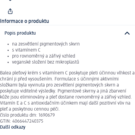
Informace o produktu
Popis produktu
na zesvětlení pigmentových skvrn
s vitamínem C
pro rovnoměrný a zářivý vzhled
veganské složení bez mikroplastů
Balea pleťový krém s vitamínem C poskytuje pleti účinnou vlhkost a
chrání ji před vysoušením. Formulace s účinnými aktivními
složkami byla vyvinuta pro zesvětlení pigmentových skvrn a
poskytuje viditelné výsledky. Pigmentové skvrny a jiná zbarvení
kůže jsou eliminovány a pleť dostane rovnoměrný a zářivý vzhled.
Vitamín E a C s antioxidačním účinkem mají další pozitivní vliv na
pleť a poskytnou cennou péči.
číslo produktu dm: 1690679
GTIN: 4066447240375
Další odkazy