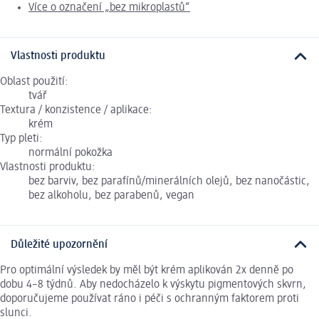
Více o označení „bez mikroplastů“
Vlastnosti produktu
Oblast použití:
tvář
Textura / konzistence / aplikace:
krém
Typ pleti:
normální pokožka
Vlastnosti produktu:
bez barviv, bez parafínů/minerálních olejů, bez nanočástic,
bez alkoholu, bez parabenů, vegan
Důležité upozornění
Pro optimální výsledek by měl být krém aplikován 2x denně po
dobu 4–8 týdnů. Aby nedocházelo k výskytu pigmentových skvrn,
doporučujeme používat ráno i péči s ochranným faktorem proti
slunci.