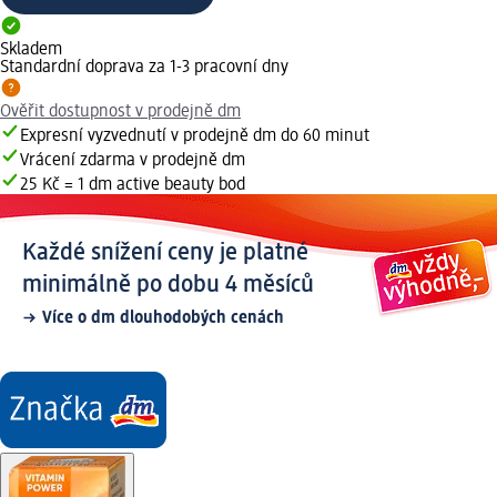
Skladem
Standardní doprava za 1-3 pracovní dny
Ověřit dostupnost v prodejně dm
Expresní vyzvednutí v prodejně dm do 60 minut
Vrácení zdarma v prodejně dm
25 Kč = 1 dm active beauty bod
Každé snížení ceny je platné
minimálně po dobu 4 měsíců
Více o dm dlouhodobých cenách