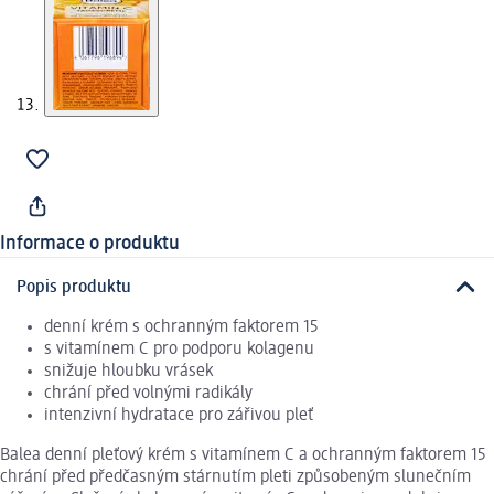
Informace o produktu
Popis produktu
denní krém s ochranným faktorem 15
s vitamínem C pro podporu kolagenu
snižuje hloubku vrásek
chrání před volnými radikály
intenzivní hydratace pro zářivou pleť
Balea denní pleťový krém s vitamínem C a ochranným faktorem 15
chrání před předčasným stárnutím pleti způsobeným slunečním