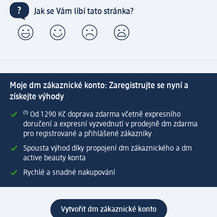
Jak se Vám líbí tato stránka?
Moje dm zákaznické konto: Zaregistrujte se nyní a
získejte výhody
⁽¹⁾ Od 1 290 Kč doprava zdarma včetně expresního
doručení a expresní vyzvednutí v prodejně dm zdarma
pro registrované a přihlášené zákazníky
Spousta výhod díky propojení dm zákaznického a dm
active beauty konta
Rychlé a snadné nakupování
Vytvořit dm zákaznické konto