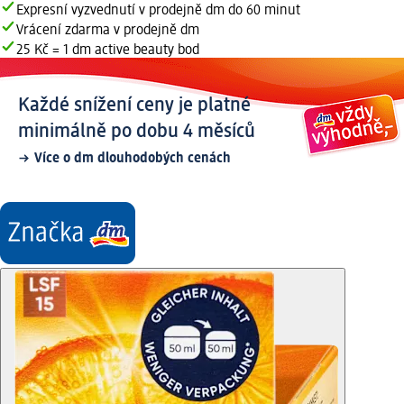
Expresní vyzvednutí v prodejně dm do 60 minut
Vrácení zdarma v prodejně dm
25 Kč = 1 dm active beauty bod
Každé snížení ceny je platné
minimálně po dobu 4 měsíců
Více o dm dlouhodobých cenách