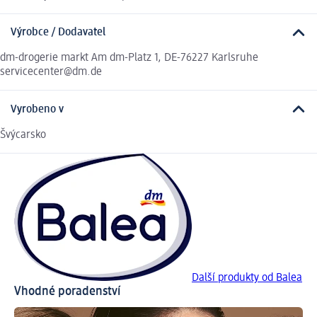
Výrobce / Dodavatel
dm-drogerie markt Am dm-Platz 1, DE-76227 Karlsruhe
servicecenter@dm.de
Vyrobeno v
Švýcarsko
Další produkty od Balea
Vhodné poradenství