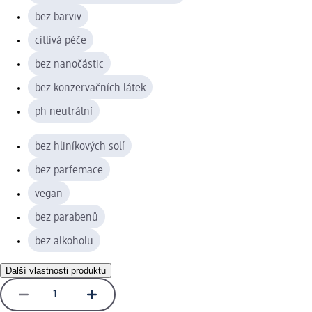
bez barviv
citlivá péče
bez nanočástic
bez konzervačních látek
ph neutrální
bez hliníkových solí
bez parfemace
vegan
bez parabenů
bez alkoholu
Další vlastnosti produktu