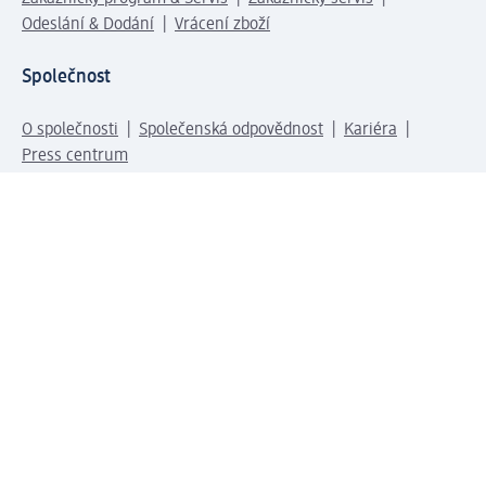
Odeslání & Dodání
Vrácení zboží
Společnost
O společnosti
Společenská odpovědnost
Kariéra
Press centrum
Svět dm
Platební možnosti