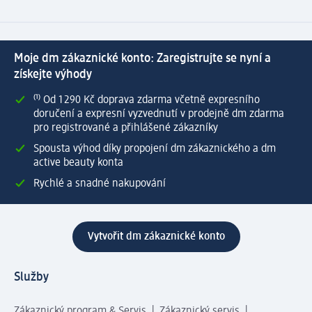
Moje dm zákaznické konto: Zaregistrujte se nyní a
získejte výhody
⁽¹⁾ Od 1 290 Kč doprava zdarma včetně expresního
doručení a expresní vyzvednutí v prodejně dm zdarma
pro registrované a přihlášené zákazníky
Spousta výhod díky propojení dm zákaznického a dm
active beauty konta
Rychlé a snadné nakupování
Vytvořit dm zákaznické konto
Služby
Zákaznický program & Servis
Zákaznický servis