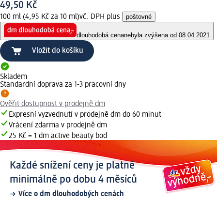
49,50 Kč
100 ml (4,95 Kč za 10 ml)
vč. DPH plus
poštovné
dlouhodobá cena
nebyla zvýšena od 08.04.2021
Vložit do košíku
Skladem
Standardní doprava za 1-3 pracovní dny
Ověřit dostupnost v prodejně dm
Expresní vyzvednutí v prodejně dm do 60 minut
Vrácení zdarma v prodejně dm
25 Kč = 1 dm active beauty bod
Každé snížení ceny je platné
minimálně po dobu 4 měsíců
Více o dm dlouhodobých cenách