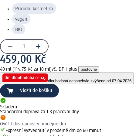
Přírodní kosmetika
vegan
BIO
459,00 Kč
40 ml (114,75 Kč za 10 ml)
vč. DPH plus
poštovné
dlouhodobá cena
nebyla zvýšena od 07.04.2026
Vložit do košíku
Skladem
Standardní doprava za 1-3 pracovní dny
Ověřit dostupnost v prodejně dm
Expresní vyzvednutí v prodejně dm do 60 minut