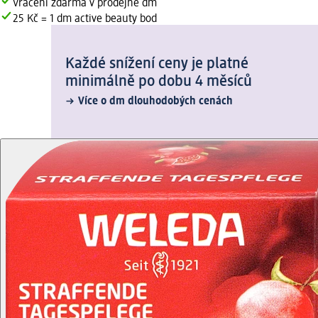
Vrácení zdarma v prodejně dm
25 Kč = 1 dm active beauty bod
Každé snížení ceny je platné
minimálně po dobu 4 měsíců
Více o dm dlouhodobých cenách