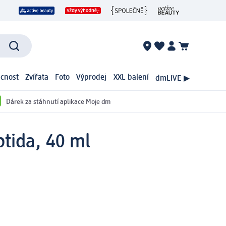
cnost
Zvířata
Foto
Výprodej
XXL balení
dmLIVE ▶
Dárek za stáhnutí aplikace Moje dm
tida, 40 ml