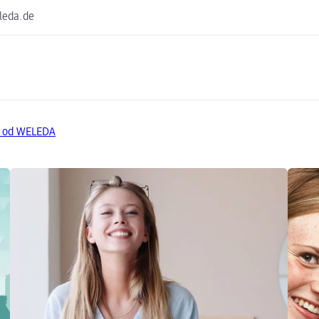
leda.de
y od WELEDA