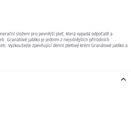
nerační složení pro pevnější pleť, která vypadá odpočatě a
i. Granátové jablko je jedním z nejsilnějších přírodních
eti. Vyzkoušejte zpevňující denní pleťový krém Granátové jablko a