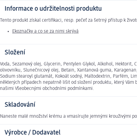
Informace o udržitelnosti produktu
Tento produkt získal certifikaci, resp. pečeť za šetrný přístup k ž
Ekoznačky a co se za nimi skrývá
Složení
Voda, Sezamový olej, Glycerin, Pentylen Glykol, Alkohol, Hektorit, 
olivovníku, Slunečnicový olej, Betain, Xantanová guma, Karagenan, 
Sodium stearoyl glutamát, Kokoát sodný, Maltodextrin, Parfém, Lim
některých případech nepatrně lišit od složení produktu, který Vám 
našimi Všeobecnými obchodními podmínkami.
Skladování
Naneste malé množství krému a vmasírujte jemnými krouživými po
Výrobce / Dodavatel