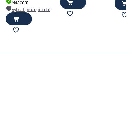
Skladem
Vybrat prodejnu dm