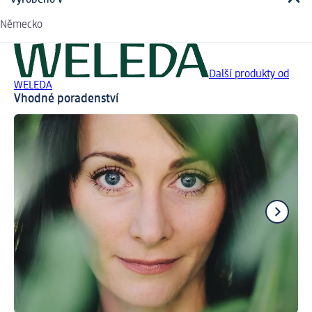
Německo
Další produkty od
WELEDA
Vhodné poradenství