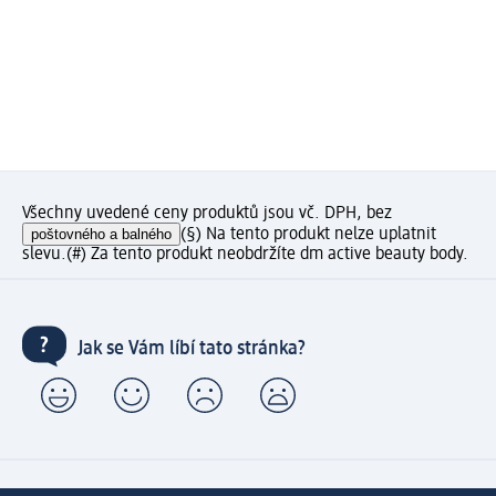
Všechny uvedené ceny produktů jsou vč. DPH, bez
poštovného a balného
(§) Na tento produkt nelze uplatnit
slevu.
(#) Za tento produkt neobdržíte dm active beauty body.
Jak se Vám líbí tato stránka?