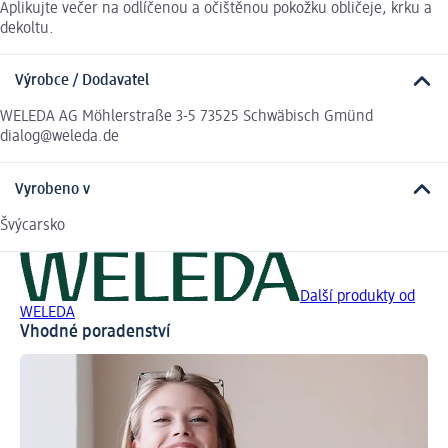
Aplikujte večer na odlíčenou a očištěnou pokožku obličeje, krku a
dekoltu.
Výrobce / Dodavatel
WELEDA AG Möhlerstraße 3-5 73525 Schwäbisch Gmünd
dialog@weleda.de
Vyrobeno v
Švýcarsko
Další produkty od
WELEDA
Vhodné poradenství