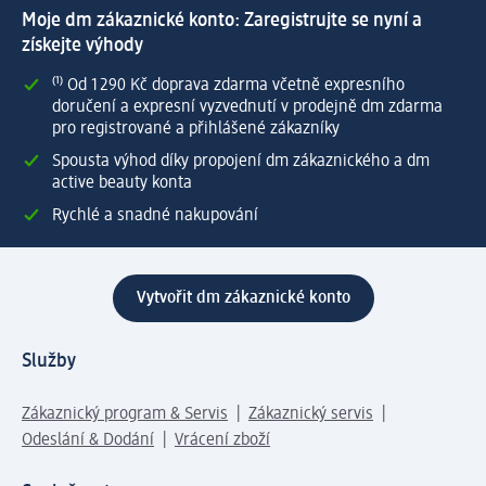
Moje dm zákaznické konto: Zaregistrujte se nyní a
získejte výhody
⁽¹⁾ Od 1 290 Kč doprava zdarma včetně expresního
doručení a expresní vyzvednutí v prodejně dm zdarma
pro registrované a přihlášené zákazníky
Spousta výhod díky propojení dm zákaznického a dm
active beauty konta
Rychlé a snadné nakupování
Vytvořit dm zákaznické konto
Služby
Zákaznický program & Servis
Zákaznický servis
Odeslání & Dodání
Vrácení zboží