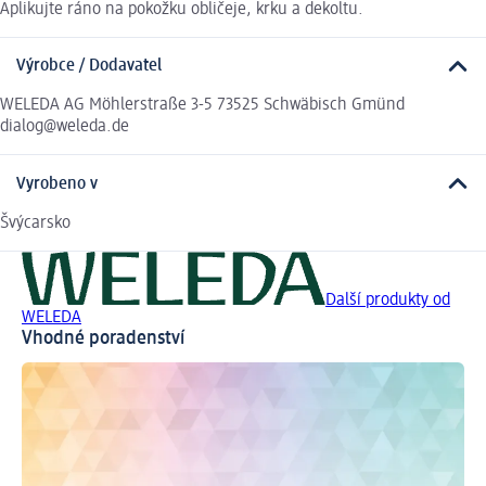
Aplikujte ráno na pokožku obličeje, krku a dekoltu.
Výrobce / Dodavatel
WELEDA AG Möhlerstraße 3-5 73525 Schwäbisch Gmünd
dialog@weleda.de
Vyrobeno v
Švýcarsko
Další produkty od
WELEDA
Vhodné poradenství