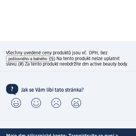
Všechny uvedené ceny produktů jsou vč. DPH, bez
poštovného a balného
(§) Na tento produkt nelze uplatnit
slevu.
(#) Za tento produkt neobdržíte dm active beauty body.
Jak se Vám líbí tato stránka?