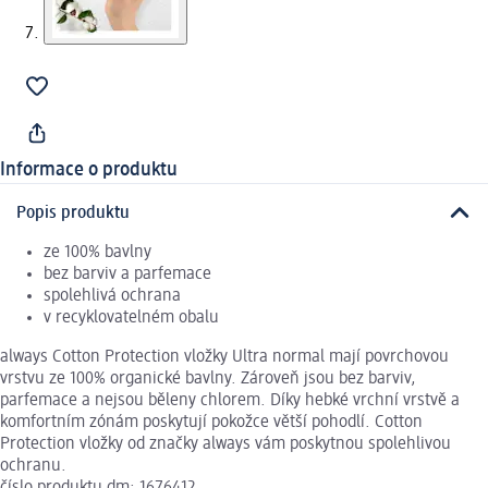
Informace o produktu
Popis produktu
ze 100% bavlny
bez barviv a parfemace
spolehlivá ochrana
v recyklovatelném obalu
always Cotton Protection vložky Ultra normal mají povrchovou
vrstvu ze 100% organické bavlny. Zároveň jsou bez barviv,
parfemace a nejsou běleny chlorem. Díky hebké vrchní vrstvě a
komfortním zónám poskytují pokožce větší pohodlí. Cotton
Protection vložky od značky always vám poskytnou spolehlivou
ochranu.
číslo produktu dm: 1676412