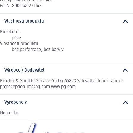
GTIN: 8006540231142
Vlastnosti produktu
Působení:
péče
Vlastnosti produktu:
bez parfemace, bez barviv
Výrobce / Dodavatel
Procter & Gamble Service Gmbh 65823 Schwalbach am Taunus
prgreception.im@pg.com www.pg.com
Vyrobeno v
Německo