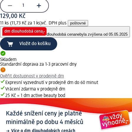
129,00 Kč
11 ks (11,73 Kč za 1 ks)
vč. DPH plus
poštovné
dlouhodobá cena
nebyla zvýšena od 05.05.2025
Vložit do košíku
Skladem
Standardní doprava za 1-3 pracovní dny
Ověřit dostupnost v prodejně dm
Expresní vyzvednutí v prodejně dm do 60 minut
Vrácení zdarma v prodejně dm
25 Kč = 1 dm active beauty bod
Každé snížení ceny je platné
minimálně po dobu 4 měsíců
Více o dm dlouhodobých cenách