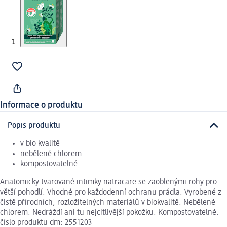
Informace o produktu
Popis produktu
v bio kvalitě
nebělené chlorem
kompostovatelné
Anatomicky tvarované intimky natracare se zaoblenými rohy pro
větší pohodlí. Vhodné pro každodenní ochranu prádla. Vyrobené z
čistě přírodních, rozložitelných materiálů v biokvalitě. Nebělené
chlorem. Nedráždí ani tu nejcitlivější pokožku. Kompostovatelné.
číslo produktu dm: 2551203