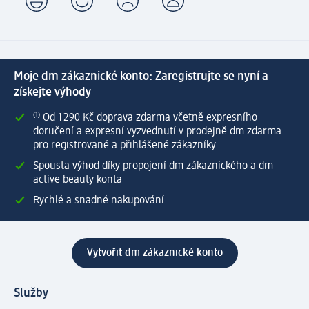
Moje dm zákaznické konto: Zaregistrujte se nyní a
získejte výhody
⁽¹⁾ Od 1 290 Kč doprava zdarma včetně expresního
doručení a expresní vyzvednutí v prodejně dm zdarma
pro registrované a přihlášené zákazníky
Spousta výhod díky propojení dm zákaznického a dm
active beauty konta
Rychlé a snadné nakupování
Vytvořit dm zákaznické konto
Služby