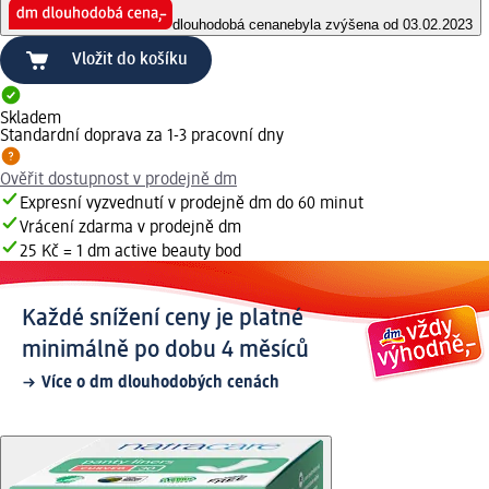
dlouhodobá cena
nebyla zvýšena od 03.02.2023
Vložit do košíku
Skladem
Standardní doprava za 1-3 pracovní dny
Ověřit dostupnost v prodejně dm
Expresní vyzvednutí v prodejně dm do 60 minut
Vrácení zdarma v prodejně dm
25 Kč = 1 dm active beauty bod
Každé snížení ceny je platné
minimálně po dobu 4 měsíců
Více o dm dlouhodobých cenách