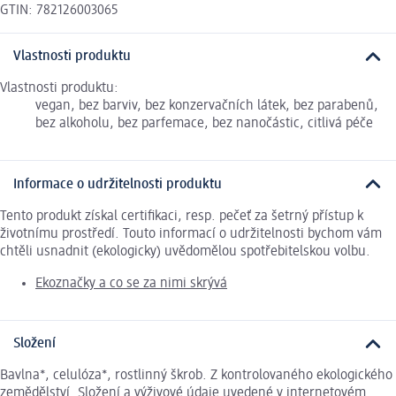
GTIN: 782126003065
Vlastnosti produktu
Vlastnosti produktu:
vegan, bez barviv, bez konzervačních látek, bez parabenů,
bez alkoholu, bez parfemace, bez nanočástic, citlivá péče
Informace o udržitelnosti produktu
Tento produkt získal certifikaci, resp. pečeť za šetrný přístup k
životnímu prostředí. Touto informací o udržitelnosti bychom vám
chtěli usnadnit (ekologicky) uvědomělou spotřebitelskou volbu.
Ekoznačky a co se za nimi skrývá
Složení
Bavlna*, celulóza*, rostlinný škrob. Z kontrolovaného ekologického
zemědělství. Složení a výživové údaje uvedené v internetovém