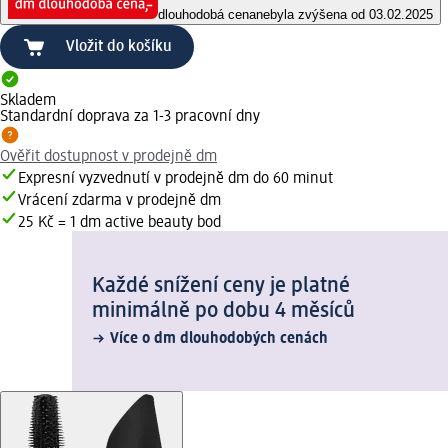
dlouhodobá cena
nebyla zvýšena od 03.02.2025
Vložit do košíku
Skladem
Standardní doprava za 1-3 pracovní dny
Ověřit dostupnost v prodejně dm
Expresní vyzvednutí v prodejně dm do 60 minut
Vrácení zdarma v prodejně dm
25 Kč = 1 dm active beauty bod
Každé snížení ceny je platné
minimálně po dobu 4 měsíců
Více o dm dlouhodobých cenách