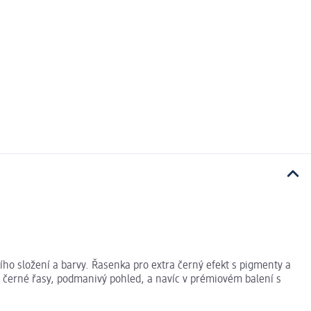
ního složení a barvy. Řasenka pro extra černý efekt s pigmenty a
ra černé řasy, podmanivý pohled, a navíc v prémiovém balení s