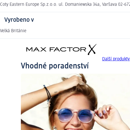
Coty Eastern Europe Sp.z.o.o. ul. Domaniewska 34a, Varšava 02-67
Vyrobeno v
Velká Británie
Další produkt
Vhodné poradenství