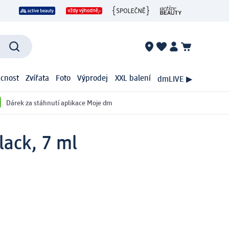
cnost
Zvířata
Foto
Výprodej
XXL balení
dmLIVE ▶
Dárek za stáhnutí aplikace Moje dm
lack, 7 ml