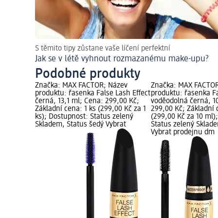
S těmito tipy zůstane vaše líčení perfektní
Jak se v létě vyhnout rozmazanému make-upu?
Podobné produkty
Značka: MAX FACTOR; Název
Značka: MAX FACTOR
produktu: řasenka False Lash Effect
produktu: řasenka Fa
černá, 13,1 ml; Cena: 299,00 Kč;
voděodolná černá, 1
Základní cena: 1 ks (299,00 Kč za 1
299,00 Kč; Základní 
ks); Dostupnost: Status zelený
(299,00 Kč za 10 ml)
Skladem, Status šedý Vybrat
Status zelený Sklad
Vybrat prodejnu dm