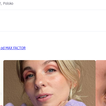
2, Polsko
y od MAX FACTOR