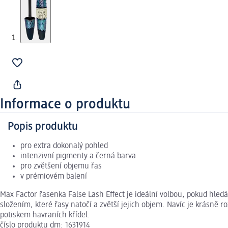
Informace o produktu
Popis produktu
pro extra dokonalý pohled
intenzivní pigmenty a černá barva
pro zvětšení objemu řas
v prémiovém balení
Max Factor řasenka False Lash Effect je ideální volbou, pokud hledá
složením, které řasy natočí a zvětší jejich objem. Navíc je krásně 
potiskem havraních křídel.
číslo produktu dm: 1631914