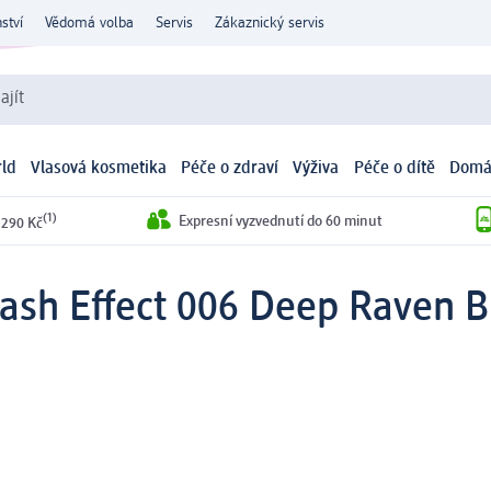
ství
Vědomá volba
Servis
Zákaznický servis
ajít
ld
Vlasová kosmetika
Péče o zdraví
Výživa
Péče o dítě
Domá
(1)
Expresní vyzvednutí do 60 minut
 290 Kč
ash Effect 006 Deep Raven B