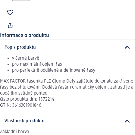
Informace o produktu
Popis produktu
v černé barvě
pro maximální objem řas
pro perfektně oddělené a definované řasy
MAX FACTOR řasenka FLE Clump Defy zajišťuje dokonale zakřivené
řasy bez shlukování. Dodává řasám dramatický objem, zahustí je a
dodá jim svůdný pohled.
číslo produktu dm: 1572214
GTIN: 3616301901846
Vlastnosti produktu
Základní barva: