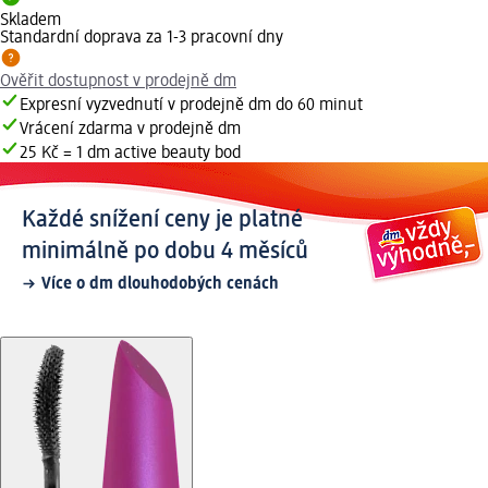
Skladem
Standardní doprava za 1-3 pracovní dny
Ověřit dostupnost v prodejně dm
Expresní vyzvednutí v prodejně dm do 60 minut
Vrácení zdarma v prodejně dm
25 Kč = 1 dm active beauty bod
Každé snížení ceny je platné
minimálně po dobu 4 měsíců
Více o dm dlouhodobých cenách