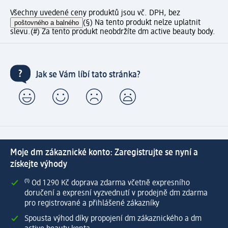
Všechny uvedené ceny produktů jsou vč. DPH, bez
poštovného a balného
(§) Na tento produkt nelze uplatnit
slevu.
(#) Za tento produkt neobdržíte dm active beauty body.
Jak se Vám líbí tato stránka?
Moje dm zákaznické konto: Zaregistrujte se nyní a
získejte výhody
⁽¹⁾ Od 1 290 Kč doprava zdarma včetně expresního
doručení a expresní vyzvednutí v prodejně dm zdarma
pro registrované a přihlášené zákazníky
Spousta výhod díky propojení dm zákaznického a dm