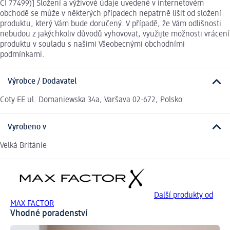
CI 77499)] Složení a výživové údaje uvedené v internetovém
obchodě se může v některých případech nepatrně lišit od složení
produktu, který Vám bude doručený. V případě, že Vám odlišnosti
nebudou z jakýchkoliv důvodů vyhovovat, využijte možnosti vrácení
produktu v souladu s našimi Všeobecnými obchodními
podmínkami.
Výrobce / Dodavatel
Coty EE ul. Domaniewska 34a, Varšava 02-672, Polsko
Vyrobeno v
Velká Británie
Další produkty od
MAX FACTOR
Vhodné poradenství