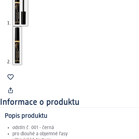
Informace o produktu
Popis produktu
odstín č. 001 - černá
pro dlouhé a objemné řasy