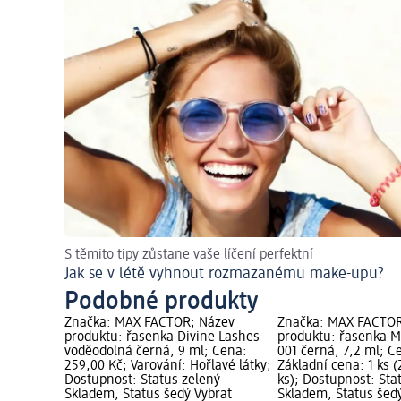
S těmito tipy zůstane vaše líčení perfektní
Jak se v létě vyhnout rozmazanému make-upu?
Podobné produkty
Značka: MAX FACTOR; Název
Značka: MAX FACTOR
produktu: řasenka Divine Lashes
produktu: řasenka M
voděodolná černá, 9 ml; Cena:
001 černá, 7,2 ml; C
259,00 Kč; Varování: Hořlavé látky;
Základní cena: 1 ks (
Dostupnost: Status zelený
ks); Dostupnost: Sta
Skladem, Status šedý Vybrat
Skladem, Status šed