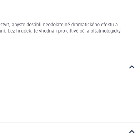
tvit, abyste dosáhli neodolatelně dramatického efektu a
, bez hrudek. Je vhodná i pro citlivé oči a oftalmologicky