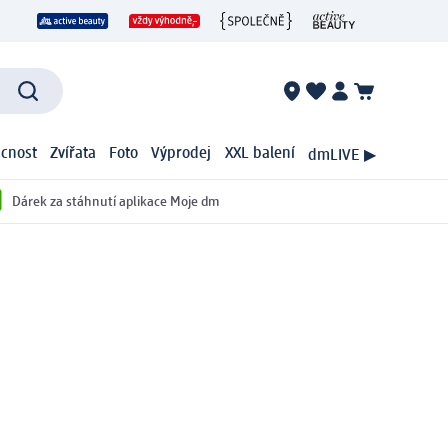
cnost
Zvířata
Foto
Výprodej
XXL balení
dmLIVE ▶
Dárek za stáhnutí aplikace Moje dm