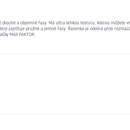
dlouhé a objemné řasy. Má ultra lehkou texturu, kterou můžete vrs
ý zajišťuje pružné a jemné řasy. Řasenka je odolná proti rozmazání
značky MAX FAKTOR.