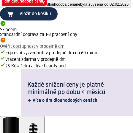
dlouhodobá cena
nebyla zvýšena od 02.02.2025
Vložit do košíku
Skladem
Standardní doprava za 1-3 pracovní dny
Ověřit dostupnost v prodejně dm
Expresní vyzvednutí v prodejně dm do 60 minut
Vrácení zdarma v prodejně dm
25 Kč = 1 dm active beauty bod
Každé snížení ceny je platné
minimálně po dobu 4 měsíců
Více o dm dlouhodobých cenách