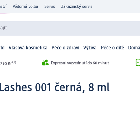
ství
Vědomá volba
Servis
Zákaznický servis
ajít
ld
Vlasová kosmetika
Péče o zdraví
Výživa
Péče o dítě
Domá
(1)
Expresní vyzvednutí do 60 minut
 290 Kč
Lashes 001 černá, 8 ml