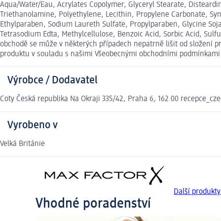
Aqua/Water/Eau, Acrylates Copolymer, Glyceryl Stearate, Disteardi
Triethanolamine, Polyethylene, Lecithin, Propylene Carbonate, Syn
Ethylparaben, Sodium Laureth Sulfate, Propylparaben, Glycine So
Tetrasodium Edta, Methylcellulose, Benzoic Acid, Sorbic Acid, Sulf
obchodě se může v některých případech nepatrně lišit od složení p
produktu v souladu s našimi Všeobecnými obchodními podmínkami
Výrobce / Dodavatel
Coty Česká republika Na Okraji 335/42, Praha 6, 162 00 recepce_c
Vyrobeno v
Velká Británie
Další produkt
Vhodné poradenství