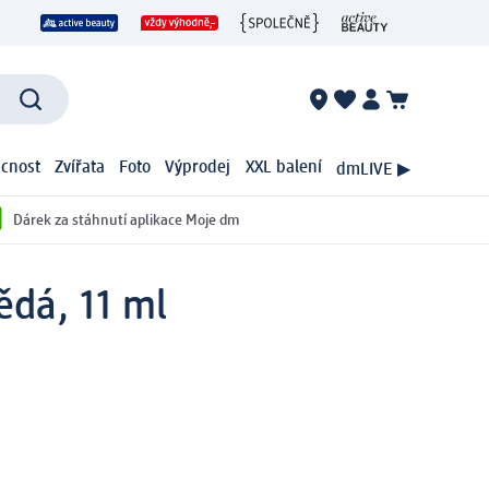
cnost
Zvířata
Foto
Výprodej
XXL balení
dmLIVE ▶
Dárek za stáhnutí aplikace Moje dm
dá, 11 ml