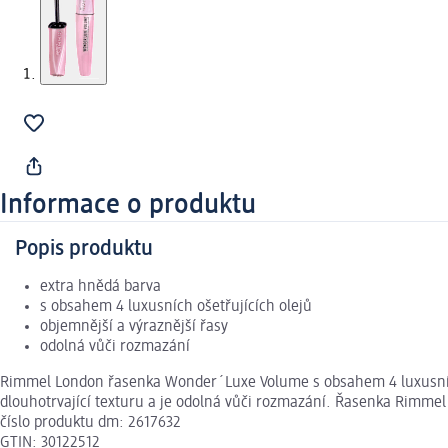
Informace o produktu
Popis produktu
extra hnědá barva
s obsahem 4 luxusních ošetřujících olejů
objemnější a výraznější řasy
odolná vůči rozmazání
Rimmel London řasenka Wonder´Luxe Volume s obsahem 4 luxusních o
dlouhotrvající texturu a je odolná vůči rozmazání. Řasenka Rimme
číslo produktu dm: 2617632
GTIN: 30122512