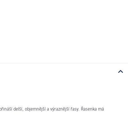
ináší delší, objemnější a výraznější řasy. Řasenka má