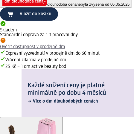
dlouhodobá cena
nebyla zvýšena od 06.05.2025
Vložit do košíku
Skladem
Standardní doprava za 1-3 pracovní dny
Ověřit dostupnost v prodejně dm
Expresní vyzvednutí v prodejně dm do 60 minut
Vrácení zdarma v prodejně dm
25 Kč = 1 dm active beauty bod
Každé snížení ceny je platné
minimálně po dobu 4 měsíců
Více o dm dlouhodobých cenách