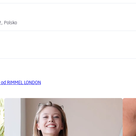
2, Polsko
ty od RIMMEL LONDON