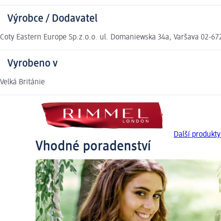
Výrobce / Dodavatel
Coty Eastern Europe Sp.z.o.o. ul. Domaniewska 34a, Varšava 02-67
Vyrobeno v
Velká Británie
Další produk
Vhodné poradenství