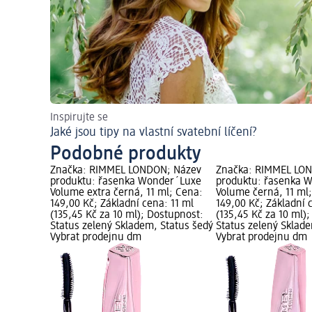
Inspirujte se
Jaké jsou tipy na vlastní svatební líčení?
Podobné produkty
Značka: RIMMEL LONDON; Název
Značka: RIMMEL LO
produktu: řasenka Wonder´Luxe
produktu: řasenka 
Volume extra černá, 11 ml; Cena:
Volume černá, 11 ml
149,00 Kč; Základní cena: 11 ml
149,00 Kč; Základní 
(135,45 Kč za 10 ml); Dostupnost:
(135,45 Kč za 10 ml)
Status zelený Skladem, Status šedý
Status zelený Sklad
Vybrat prodejnu dm
Vybrat prodejnu dm