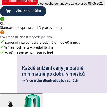
dlouhodobá cena
nebyla zvýšena od 06.05.2025
Vložit do košíku
Skladem
Standardní doprava za 1-3 pracovní dny
Ověřit dostupnost v prodejně dm
Expresní vyzvednutí v prodejně dm do 60 minut
Vrácení zdarma v prodejně dm
25 Kč = 1 dm active beauty bod
Každé snížení ceny je platné
minimálně po dobu 4 měsíců
Více o dm dlouhodobých cenách