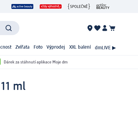
cnost
Zvířata
Foto
Výprodej
XXL balení
dmLIVE ▶
Dárek za stáhnutí aplikace Moje dm
11 ml