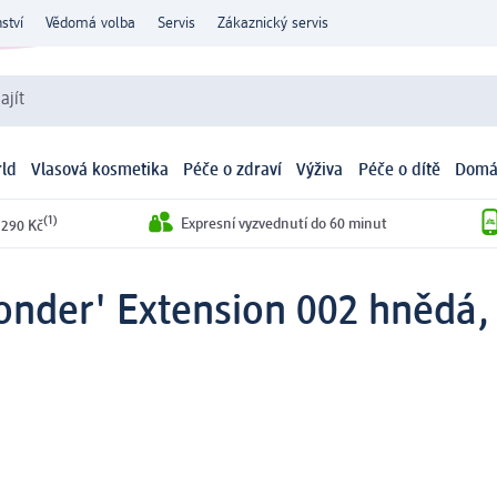
ství
Vědomá volba
Servis
Zákaznický servis
ajít
ld
Vlasová kosmetika
Péče o zdraví
Výživa
Péče o dítě
Domá
(1)
Expresní vyzvednutí do 60 minut
 290 Kč
nder' Extension 002 hnědá, 