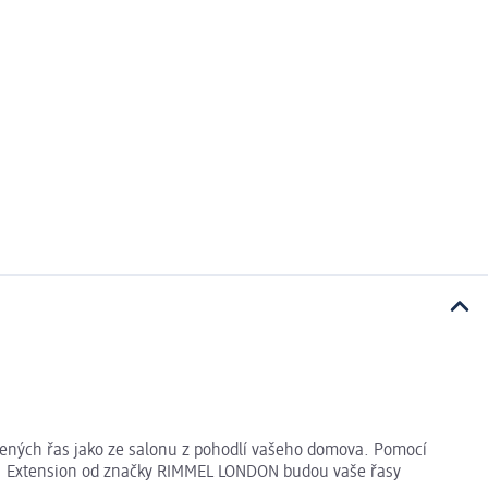
žených řas jako ze salonu z pohodlí vašeho domova. Pomocí
er' Extension od značky RIMMEL LONDON budou vaše řasy