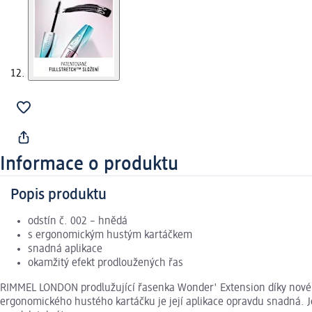
Informace o produktu
Popis produktu
odstín č. 002 – hnědá
s ergonomickým hustým kartáčkem
snadná aplikace
okamžitý efekt prodloužených řas
RIMMEL LONDON prodlužující řasenka Wonder' Extension díky nové p
ergonomického hustého kartáčku je její aplikace opravdu snadná.