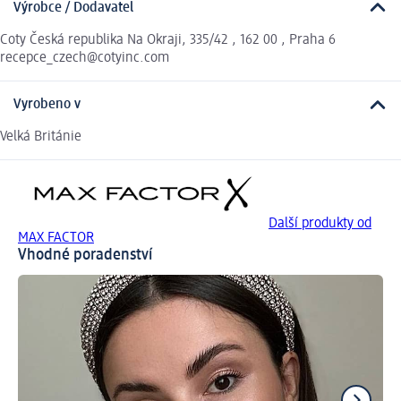
Výrobce / Dodavatel
Coty Česká republika Na Okraji, 335/42 , 162 00 , Praha 6
recepce_czech@cotyinc.com
Vyrobeno v
Velká Británie
Další produkty od
MAX FACTOR
Vhodné poradenství