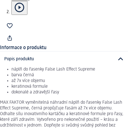
Informace o produktu
Popis produktu
náplň do řasenky False Lash Effect Supreme
barva černá
až 7x více objemu
keratinová formule
dokonalé a zdravější řasy
MAX FAKTOR vyměnitelná náhradní náplň do řasenky False Lash
Effect Supreme, černá propůjčuje řasám až 7x více objemu.
Odhalte sílu inovativního kartáčku a keratinové formule pro řasy,
které září zdravím. Vytvořeno pro nekonečné použití – krásu a
udržitelnost v jednom. Dopřejte si svůdný svůdný pohled bez