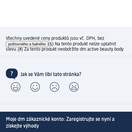
Všechny uvedené ceny produktů jsou vč. DPH, bez
poštovného a balného
(§) Na tento produkt nelze uplatnit
slevu.
(#) Za tento produkt neobdržíte dm active beauty body.
Jak se Vám líbí tato stránka?
Moje dm zákaznické konto: Zaregistrujte se nyní a
získejte výhody