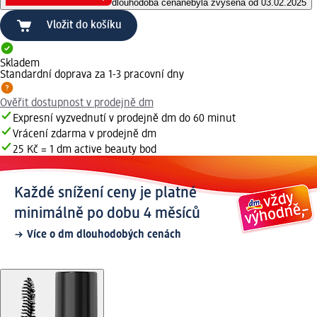
dlouhodobá cena
nebyla zvýšena od 03.02.2025
Vložit do košíku
Skladem
Standardní doprava za 1-3 pracovní dny
Ověřit dostupnost v prodejně dm
Expresní vyzvednutí v prodejně dm do 60 minut
Vrácení zdarma v prodejně dm
25 Kč = 1 dm active beauty bod
Každé snížení ceny je platné
minimálně po dobu 4 měsíců
Více o dm dlouhodobých cenách