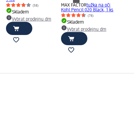
9 ml
MAX FACTOR
tužka na oči
(58)
Kohl Pencil 020 Black, 1 ks
Skladem
(78)
Vybrat prodejnu dm
Skladem
Vybrat prodejnu dm