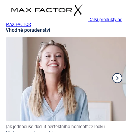
Další produkty od
MAX FACTOR
Vhodné poradenství
Jak jednoduše docílit perfektního homeoffice looku
S t