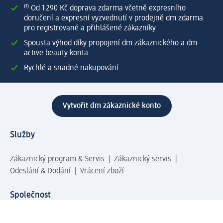
⁽¹⁾ Od 1 290 Kč doprava zdarma včetně expresního
doručení a expresní vyzvednutí v prodejně dm zdarma
pro registrované a přihlášené zákazníky
Spousta výhod díky propojení dm zákaznického a dm
active beauty konta
Rychlé a snadné nakupování
Vytvořit dm zákaznické konto
Služby
Zákaznický program & Servis
Zákaznický servis
Odeslání & Dodání
Vrácení zboží
Společnost
O společnosti
Společenská odpovědnost
Kariéra