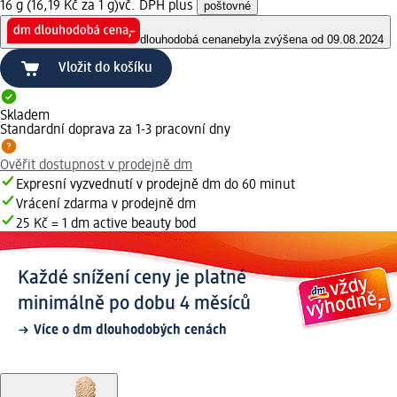
16 g (16,19 Kč za 1 g)
vč. DPH plus
poštovné
dlouhodobá cena
nebyla zvýšena od 09.08.2024
Vložit do košíku
Skladem
Standardní doprava za 1-3 pracovní dny
Ověřit dostupnost v prodejně dm
Expresní vyzvednutí v prodejně dm do 60 minut
Vrácení zdarma v prodejně dm
25 Kč = 1 dm active beauty bod
Každé snížení ceny je platné
minimálně po dobu 4 měsíců
Více o dm dlouhodobých cenách