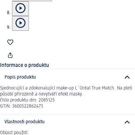
Informace o produktu
Popis produktu
Sjednocující a zdokonalující make-up L´Oréal True Match. Na pleti
působí přirozeně a nevytváří efekt masky.
číslo produktu dm: 2085125
GTIN: 3600522862475
Vlastnosti produktu
Oblast použití: