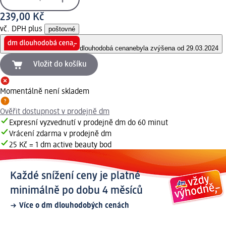
239,00 Kč
vč. DPH plus
poštovné
dlouhodobá cena
nebyla zvýšena od 29.03.2024
Vložit do košíku
Momentálně není skladem
Ověřit dostupnost v prodejně dm
Expresní vyzvednutí v prodejně dm do 60 minut
Vrácení zdarma v prodejně dm
25 Kč = 1 dm active beauty bod
Každé snížení ceny je platné
minimálně po dobu 4 měsíců
Více o dm dlouhodobých cenách