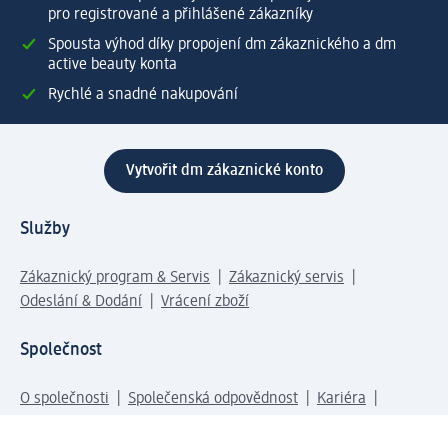
pro registrované a přihlášené zákazníky
Spousta výhod díky propojení dm zákaznického a dm
active beauty konta
Rychlé a snadné nakupování
Vytvořit dm zákaznické konto
Služby
Zákaznický program & Servis
Zákaznický servis
Odeslání & Dodání
Vrácení zboží
Společnost
O společnosti
Společenská odpovědnost
Kariéra
Press centrum