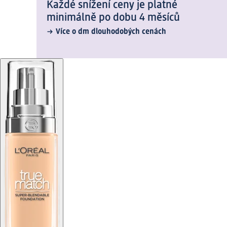
Každé snížení ceny je platné
minimálně po dobu 4 měsíců
Více o dm dlouhodobých cenách