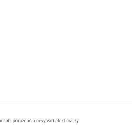
působí přirozeně a nevytváří efekt masky.