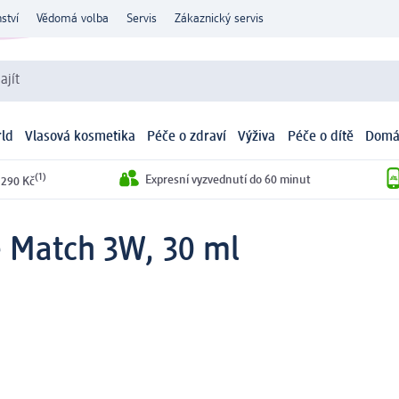
ství
Vědomá volba
Servis
Zákaznický servis
ajít
ld
Vlasová kosmetika
Péče o zdraví
Výživa
Péče o dítě
Domá
(1)
Expresní vyzvednutí do 60 minut
 290 Kč
 Match 3W, 30 ml