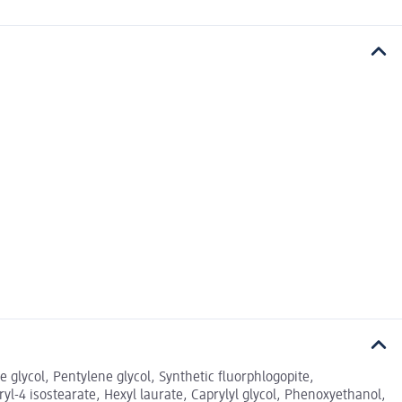
glycol, Pentylene glycol, Synthetic fluorphlogopite,
l-4 isostearate, Hexyl laurate, Caprylyl glycol, Phenoxyethanol,