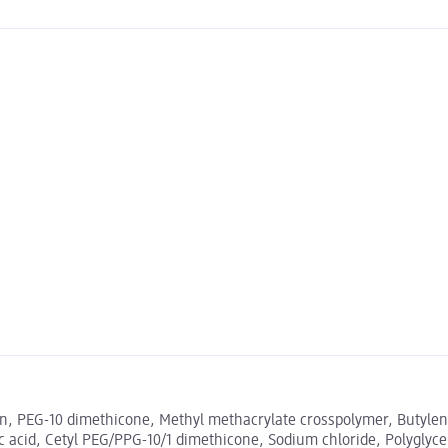
, PEG-10 dimethicone, Methyl methacrylate crosspolymer, Butylene 
acid, Cetyl PEG/PPG-10/1 dimethicone, Sodium chloride, Polyglycery