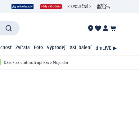
cnost
Zvířata
Foto
Výprodej
XXL balení
dmLIVE ▶
Dárek za stáhnutí aplikace Moje dm