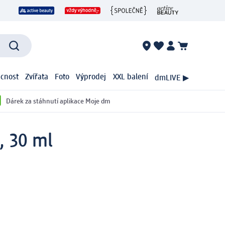
cnost
Zvířata
Foto
Výprodej
XXL balení
dmLIVE ▶
Dárek za stáhnutí aplikace Moje dm
, 30 ml