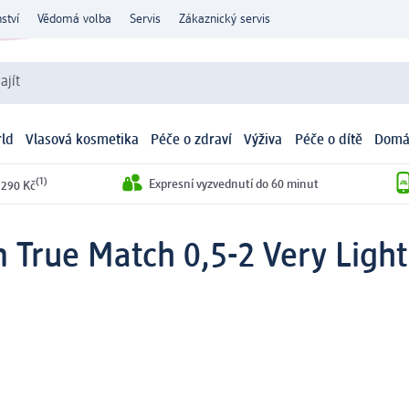
ství
Vědomá volba
Servis
Zákaznický servis
ajít
ld
Vlasová kosmetika
Péče o zdraví
Výživa
Péče o dítě
Domá
(1)
Expresní vyzvednutí do 60 minut
 290 Kč
m True Match 0,5-2 Very Light