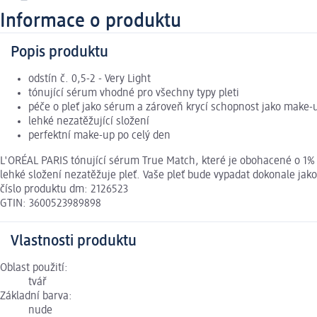
Informace o produktu
Popis produktu
odstín č. 0,5-2 - Very Light
tónující sérum vhodné pro všechny typy pleti
péče o pleť jako sérum a zároveň krycí schopnost jako make-
lehké nezatěžující složení
perfektní make-up po celý den
L'ORÉAL PARIS tónující sérum True Match, které je obohacené o 1% 
lehké složení nezatěžuje pleť. Vaše pleť bude vypadat dokonale ja
číslo produktu dm: 2126523
GTIN: 3600523989898
Vlastnosti produktu
Oblast použití:
tvář
Základní barva:
nude