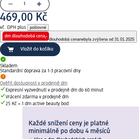
469,00 Kč
vč. DPH plus
poštovné
dlouhodobá cena
nebyla zvýšena od 31.01.2025
Vložit do košíku
Skladem
Standardní doprava za 1-3 pracovní dny
Ověřit dostupnost v prodejně dm
Expresní vyzvednutí v prodejně dm do 60 minut
Vrácení zdarma v prodejně dm
25 Kč = 1 dm active beauty bod
Každé snížení ceny je platné
minimálně po dobu 4 měsíců