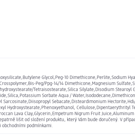
xysilicate,Butylene Glycol,Peg-10 Dimethicone,Perlite,Sodium Hyal
 Crosspolymer,Bis-Peg/Ppg-14/14 Dimethicone,Magnesium Sulfate,Sy
ahydroxystearate/Tetraisostearate,Silica Silylate,Disodium Stearo
e,Silica,Potassium Sorbate Aqua / Water,Isododecane,Dimethicone,
l Sarcosinate,Diisopropyl Sebacate,Disteardimonium Hectorite,Hdi
l Hydroxystearate,Phenoxyethanol, Cellulose,Dipentaerythrityl Tet
occan Lava Clay,Glycerin,Empetrum Nigrum Fruit Juice,Aluminum Hy
atrně lišit od složení produktu, který Vám bude doručený. V přípa
mi obchodními podmínkami.