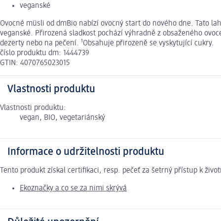
veganské
Ovocné müsli od dmBio nabízí ovocný start do nového dne. Tato lah
veganské. Přirozená sladkost pochází výhradně z obsaženého ovoce
dezerty nebo na pečení. ¹Obsahuje přirozeně se vyskytující cukry.
číslo produktu dm: 1444739
GTIN: 4070765023015
Vlastnosti produktu
Vlastnosti produktu:
vegan, BIO, vegetariánský
Informace o udržitelnosti produktu
Tento produkt získal certifikaci, resp. pečeť za šetrný přístup k ž
Ekoznačky a co se za nimi skrývá