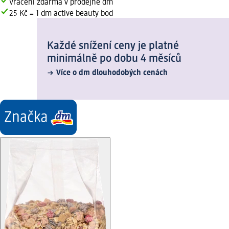
Vrácení zdarma v prodejně dm
25 Kč = 1 dm active beauty bod
Každé snížení ceny je platné
minimálně po dobu 4 měsíců
Více o dm dlouhodobých cenách