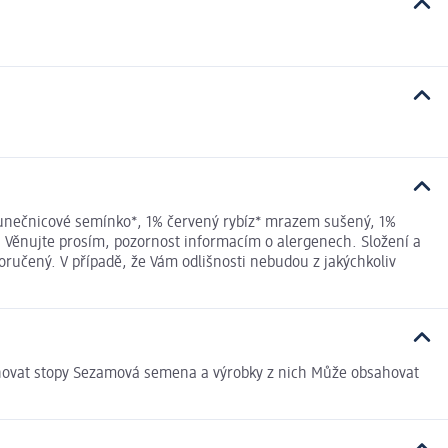
lunečnicové semínko*, 1% červený rybíz* mrazem sušený, 1%
 Věnujte prosím, pozornost informacím o alergenech. Složení a
ručený. V případě, že Vám odlišnosti nebudou z jakýchkoliv
sahovat stopy Sezamová semena a výrobky z nich Může obsahovat