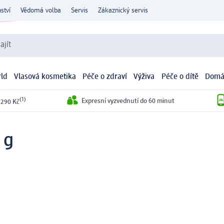
ství
Vědomá volba
Servis
Zákaznický servis
ajít
ld
Vlasová kosmetika
Péče o zdraví
Výživa
Péče o dítě
Domá
(1)
Expresní vyzvednutí do 60 minut
 290 Kč
 g