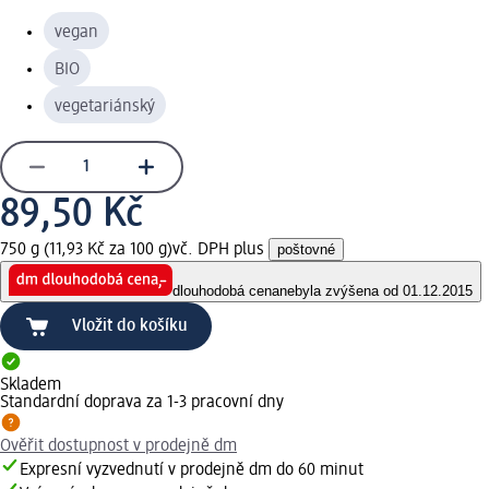
vegan
BIO
vegetariánský
89,50 Kč
750 g (11,93 Kč za 100 g)
vč. DPH plus
poštovné
dlouhodobá cena
nebyla zvýšena od 01.12.2015
Vložit do košíku
Skladem
Standardní doprava za 1-3 pracovní dny
Ověřit dostupnost v prodejně dm
Expresní vyzvednutí v prodejně dm do 60 minut