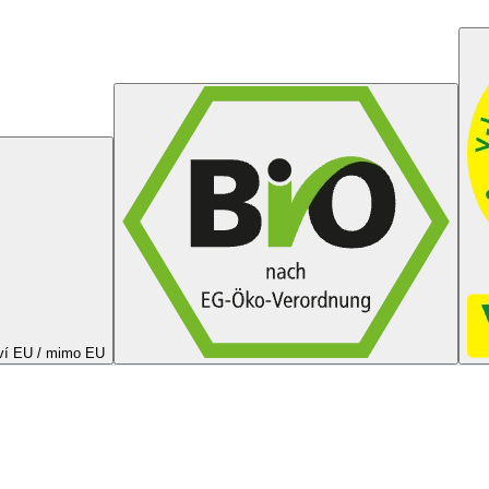
ví EU / mimo EU