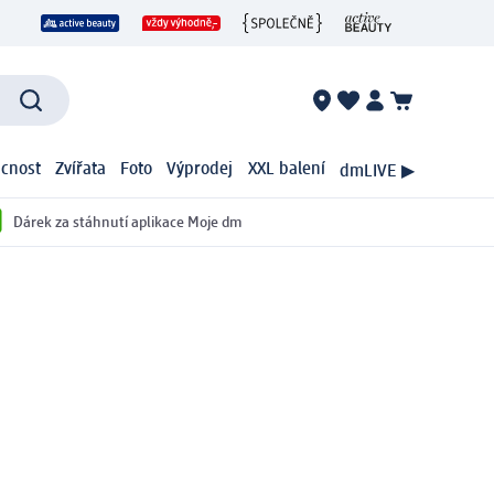
cnost
Zvířata
Foto
Výprodej
XXL balení
dmLIVE ▶
Dárek za stáhnutí aplikace Moje dm