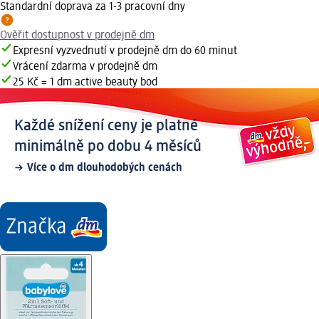
Standardní doprava za 1-3 pracovní dny
Ověřit dostupnost v prodejně dm
Expresní vyzvednutí v prodejně dm do 60 minut
Vrácení zdarma v prodejně dm
25 Kč = 1 dm active beauty bod
Každé snížení ceny je platné
minimálně po dobu 4 měsíců
Více o dm dlouhodobých cenách