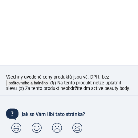
Všechny uvedené ceny produktů jsou vč. DPH, bez
poštovného a balného
(§) Na tento produkt nelze uplatnit
slevu.
(#) Za tento produkt neobdržíte dm active beauty body.
Jak se Vám líbí tato stránka?