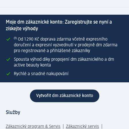
Moje dm zákaznické konto: Zaregistrujte se nyní a
získejte výhody
⁽¹⁾ Od 1 290 Kč doprava zdarma včetně expresního
doručení a expresní vyzvednutí v prodejně dm zdarma
pro registrované a přihlášené zákazníky
Spousta výhod díky propojení dm zákaznického a dm
active beauty konta
Rychlé a snadné nakupování
Vytvořit dm zákaznické konto
Služby
Zákaznický program & Servis
Zákaznický servis