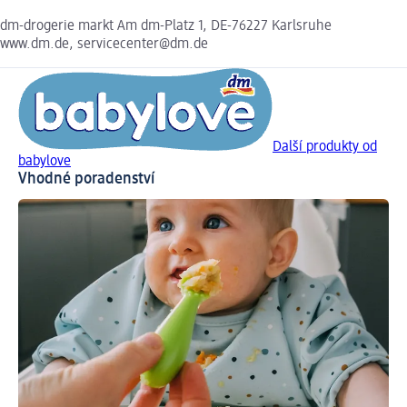
dm-drogerie markt Am dm-Platz 1, DE-76227 Karlsruhe
www.dm.de, servicecenter@dm.de
Další produkty od
babylove
Vhodné poradenství