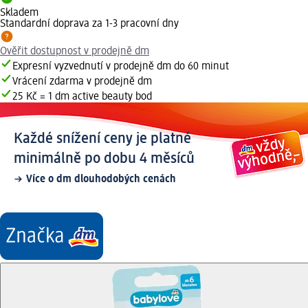
Skladem
Standardní doprava za 1-3 pracovní dny
Ověřit dostupnost v prodejně dm
Expresní vyzvednutí v prodejně dm do 60 minut
Vrácení zdarma v prodejně dm
25 Kč = 1 dm active beauty bod
Každé snížení ceny je platné
minimálně po dobu 4 měsíců
Více o dm dlouhodobých cenách