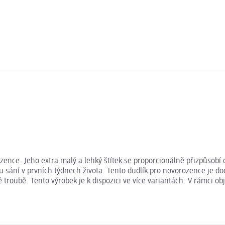
ozence. Jeho extra malý a lehký štítek se proporcionálně přizpůsob
 sání v prvních týdnech života. Tento dudlík pro novorozence je do
né troubě. Tento výrobek je k dispozici ve více variantách. V rámci