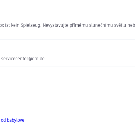
x ist kein Spielzeug. Nevystavujte přímému slunečnímu světlu nebo
e servicecenter@dm.de
 od babylove