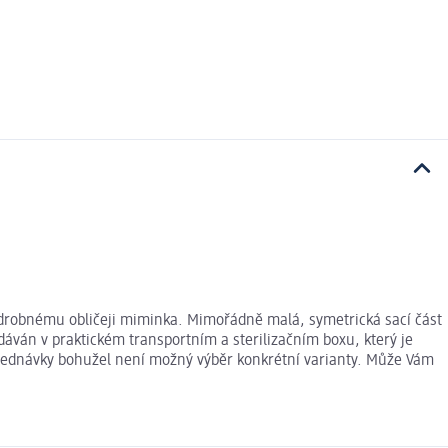
í drobnému obličeji miminka. Mimořádně malá, symetrická sací část
dáván v praktickém transportním a sterilizačním boxu, který je
 objednávky bohužel není možný výběr konkrétní varianty. Může Vám