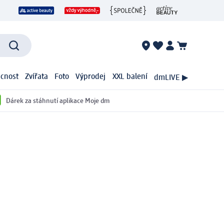
cnost
Zvířata
Foto
Výprodej
XXL balení
dmLIVE ▶
Dárek za stáhnutí aplikace Moje dm