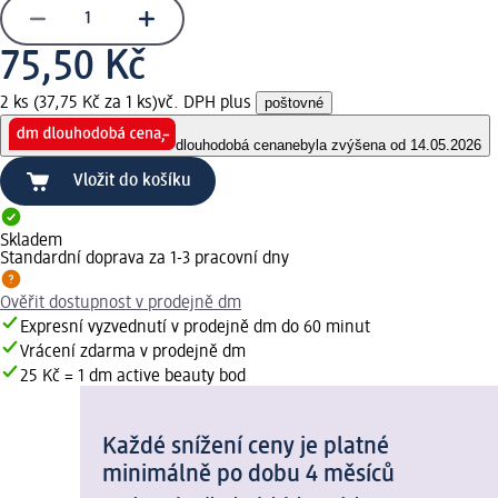
75,50 Kč
2 ks (37,75 Kč za 1 ks)
vč. DPH plus
poštovné
dlouhodobá cena
nebyla zvýšena od 14.05.2026
Vložit do košíku
Skladem
Standardní doprava za 1-3 pracovní dny
Ověřit dostupnost v prodejně dm
Expresní vyzvednutí v prodejně dm do 60 minut
Vrácení zdarma v prodejně dm
25 Kč = 1 dm active beauty bod
Každé snížení ceny je platné
minimálně po dobu 4 měsíců