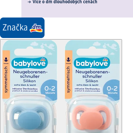
Více o dm dlouhodobých cenách