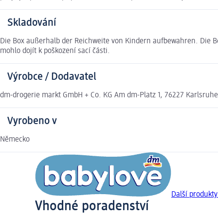
Skladování
Die Box außerhalb der Reichweite von Kindern aufbewahren. Die Bo
mohlo dojít k poškození sací části.
Výrobce / Dodavatel
dm-drogerie markt GmbH + Co. KG Am dm-Platz 1, 76227 Karlsruh
Vyrobeno v
Německo
Další produkty
Vhodné poradenství