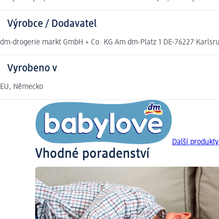
Výrobce / Dodavatel
dm-drogerie markt GmbH + Co. KG Am dm-Platz 1 DE-76227 Karlsr
Vyrobeno v
EU, Německo
Další produkty
Vhodné poradenství