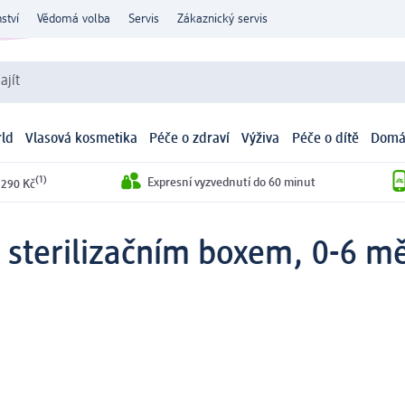
ství
Vědomá volba
Servis
Zákaznický servis
ajít
ld
Vlasová kosmetika
Péče o zdraví
Výživa
Péče o dítě
Domá
(1)
Expresní vyzvednutí do 60 minut
 290 Kč
e sterilizačním boxem, 0-6 mě