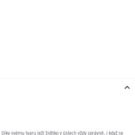
 Díky svému tvaru leží šidítko v ústech vždy správně, i když se