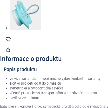
Informace o produktu
Popis produktu
ve více variantách - není možné výběr konkrétní varianty
šidítko pro děti od 0 do 6 měsíců
symetrická a ortodontická savička
včetně praktického transportního a sterilizačního boxu
savička ze silikonu
babylove silikonové šidítko symetrické pro děti od 0 do 6 měsíců je