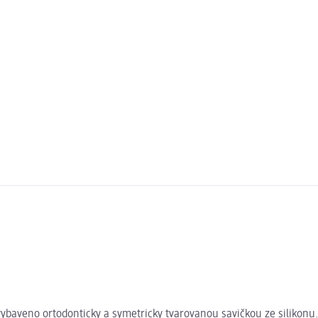
 vybaveno ortodonticky a symetricky tvarovanou savičkou ze silikonu.