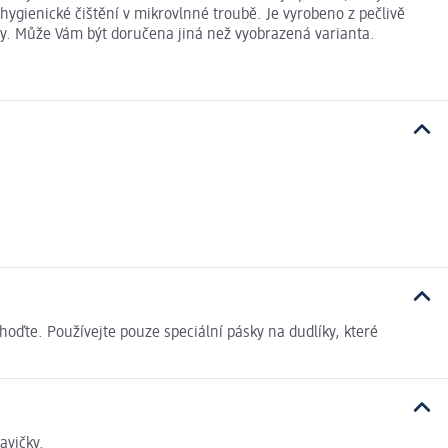
 hygienické čištění v mikrovlnné troubě. Je vyrobeno z pečlivě
nty. Může Vám být doručena jiná než vyobrazená varianta.
oďte. Používejte pouze speciální pásky na dudlíky, které
avičky.