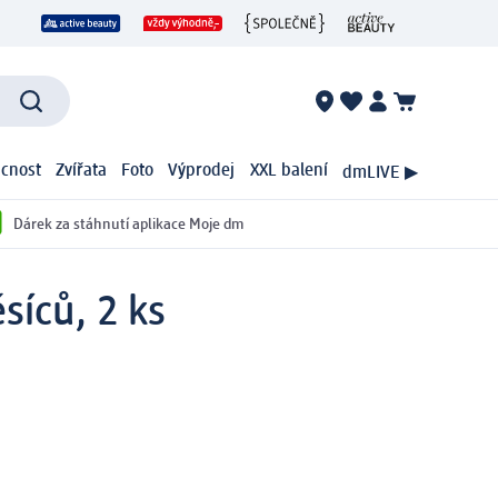
cnost
Zvířata
Foto
Výprodej
XXL balení
dmLIVE ▶
Dárek za stáhnutí aplikace Moje dm
síců, 2 ks