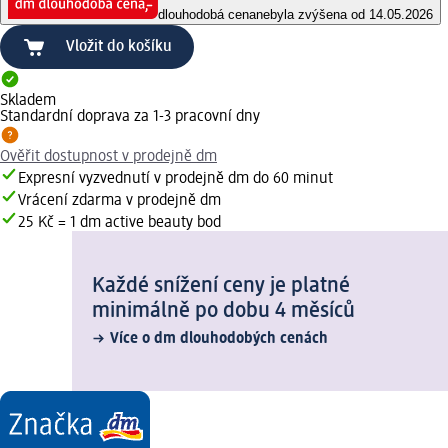
dlouhodobá cena
nebyla zvýšena od 14.05.2026
Vložit do košíku
Skladem
Standardní doprava za 1-3 pracovní dny
Ověřit dostupnost v prodejně dm
Expresní vyzvednutí v prodejně dm do 60 minut
Vrácení zdarma v prodejně dm
25 Kč = 1 dm active beauty bod
Každé snížení ceny je platné
minimálně po dobu 4 měsíců
Více o dm dlouhodobých cenách