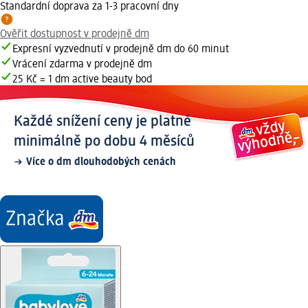
Standardní doprava za 1-3 pracovní dny
Ověřit dostupnost v prodejně dm
Expresní vyzvednutí v prodejně dm do 60 minut
Vrácení zdarma v prodejně dm
25 Kč = 1 dm active beauty bod
Každé snížení ceny je platné
minimálně po dobu 4 měsíců
Více o dm dlouhodobých cenách