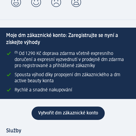
Moje dm zákaznické konto: Zaregistrujte se nyní a
získejte výhody
⁽¹⁾ Od 1 290 Kč doprava zdarma včetně expresního
doručení a expresní vyzvednutí v prodejně dm zdarma
pro registrované a přihlášené zákazníky
Spousta výhod díky propojení dm zákaznického a dm
active beauty konta
Rychlé a snadné nakupování
Vytvořit dm zákaznické konto
Služby