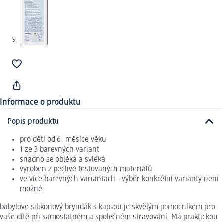
Informace o produktu
Popis produktu
pro děti od 6. měsíce věku
1 ze 3 barevných variant
snadno se obléká a svléká
vyroben z pečlivě testovaných materiálů
ve více barevných variantách - výběr konkrétní varianty není
možné
babylove silikonový bryndák s kapsou je skvělým pomocníkem pro
vaše dítě při samostatném a společném stravování. Má praktickou